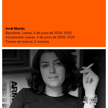
Jordi Martín
Barcelona. Jueves, 4 de junio de 2026. 10:52
Actualizado: Jueves, 4 de junio de 2026. 13:24
Tiempo de lectura: 2 minutos