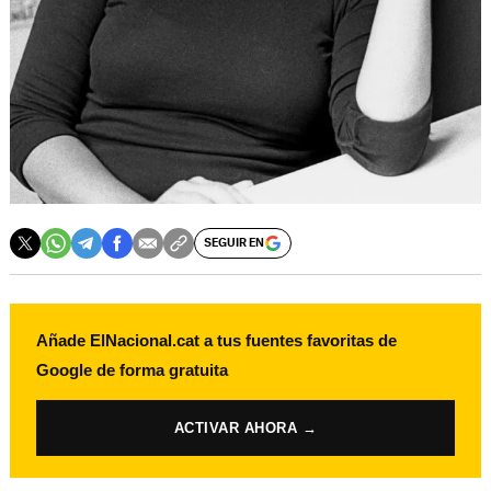
SEGUIR EN
Añade ElNacional.cat a tus fuentes favoritas de
Google de forma gratuita
ACTIVAR AHORA →