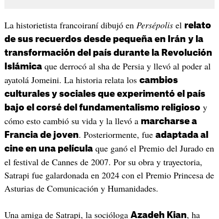
La historietista francoiraní dibujó en
Persépolis
el
relato
de sus recuerdos desde pequeña en Irán
y la
transformación del país durante la Revolución
que derrocó al sha de Persia y llevó al poder al
Islámica
ayatolá Jomeini. La historia relata los
cambios
culturales y sociales que experimentó el país
y
bajo el corsé del fundamentalismo religioso
cómo esto cambió su vida y la llevó a
marcharse a
. Posteriormente, fue
Francia de joven
adaptada al
que ganó el Premio del Jurado en
cine en una película
el festival de Cannes de 2007. Por su obra y trayectoria,
Satrapi fue galardonada en 2024 con el Premio Princesa de
Asturias de Comunicación y Humanidades.
Una amiga de Satrapi, la socióloga
, ha
Azadeh Kian