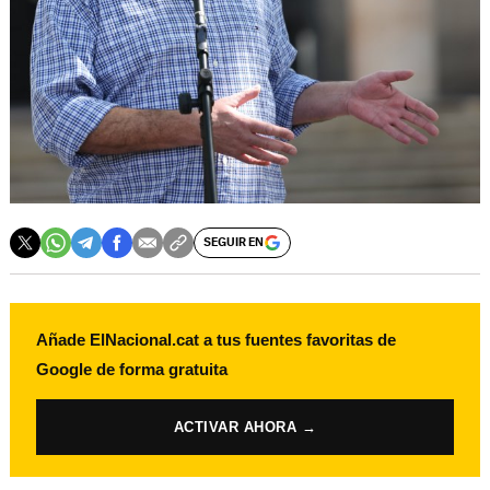
SEGUIR EN
Añade ElNacional.cat a tus fuentes favoritas de
Google de forma gratuita
ACTIVAR AHORA →