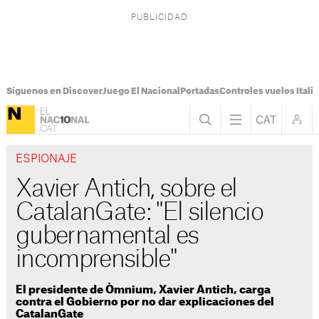
Síguenos en Discover
Juego El Nacional
Portadas
Controles vuelos Italia
ESPIONAJE
Xavier Antich, sobre el
CatalanGate: "El silencio
gubernamental es
incomprensible"
El presidente de Òmnium, Xavier Antich, carga
contra el Gobierno por no dar explicaciones del
CatalanGate