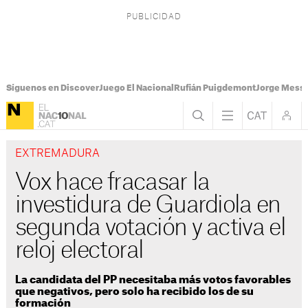
Síguenos en Discover
Juego El Nacional
Rufián Puigdemont
Jorge Messi
EXTREMADURA
Vox hace fracasar la
investidura de Guardiola en
segunda votación y activa el
reloj electoral
La candidata del PP necesitaba más votos favorables
que negativos, pero solo ha recibido los de su
formación