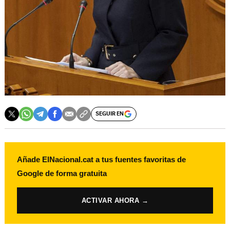
SEGUIR EN
Añade ElNacional.cat a tus fuentes favoritas de
Google de forma gratuita
ACTIVAR AHORA →