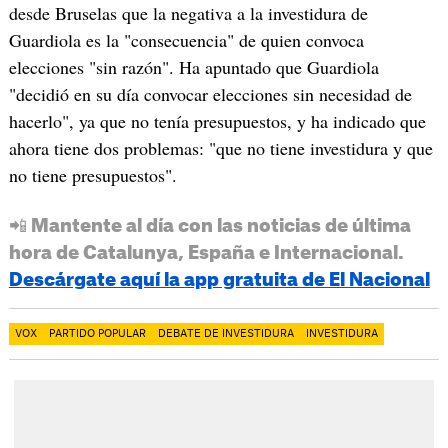
desde Bruselas que la negativa a la investidura de
Guardiola es la "consecuencia" de quien convoca
elecciones "sin razón". Ha apuntado que Guardiola
"decidió en su día convocar elecciones sin necesidad de
hacerlo", ya que no tenía presupuestos, y ha indicado que
ahora tiene dos problemas: "que no tiene investidura y que
no tiene presupuestos".
📲 Mantente al día con las noticias de última
hora de Catalunya, España e Internacional.
Descárgate aquí la app gratuita de El Nacional
VOX
PARTIDO POPULAR
DEBATE DE INVESTIDURA
INVESTIDURA