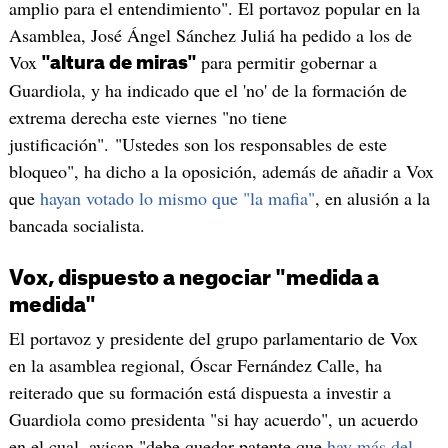
amplio para el entendimiento". El portavoz popular en la
Asamblea, José Ángel Sánchez Juliá ha pedido a los de
Vox
para permitir gobernar a
"altura de miras"
Guardiola, y ha indicado que el 'no' de la formación de
extrema derecha este viernes "no tiene
justificación". "Ustedes son los responsables de este
bloqueo", ha dicho a la oposición, además de añadir a Vox
que
hayan votado lo mismo que "la mafia"
, en alusión a la
bancada socialista.
Vox, dispuesto a negociar "medida a
medida"
El portavoz y presidente del grupo parlamentario de Vox
en la asamblea regional, Óscar Fernández Calle, ha
reiterado que su formación está dispuesta a investir a
Guardiola como presidenta "si hay acuerdo", un acuerdo
en el cual, avisan "debe quedar patente que
hay más del