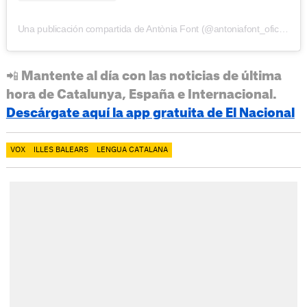
Una publicación compartida de Antònia Font (@antoniafont_oficial)
📲 Mantente al día con las noticias de última
hora de Catalunya, España e Internacional.
Descárgate aquí la app gratuita de El Nacional
VOX
ILLES BALEARS
LENGUA CATALANA