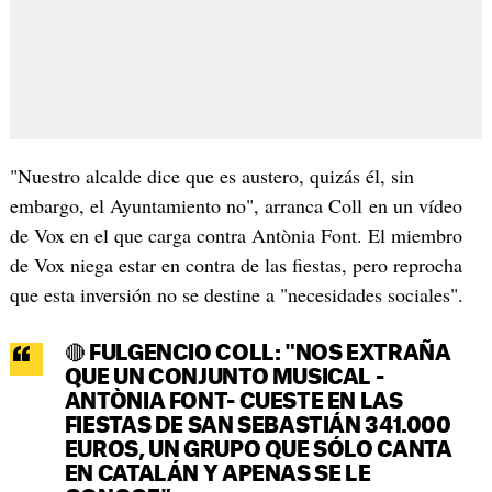
"Nuestro alcalde dice que es austero, quizás él, sin
embargo, el Ayuntamiento no", arranca Coll en un vídeo
de Vox en el que carga contra Antònia Font. El miembro
de Vox niega estar en contra de las fiestas, pero reprocha
que esta inversión no se destine a "necesidades sociales".
🔴 FULGENCIO COLL: "NOS EXTRAÑA
QUE UN CONJUNTO MUSICAL -
ANTÒNIA FONT- CUESTE EN LAS
FIESTAS DE SAN SEBASTIÁN 341.000
EUROS, UN GRUPO QUE SÓLO CANTA
EN CATALÁN Y APENAS SE LE