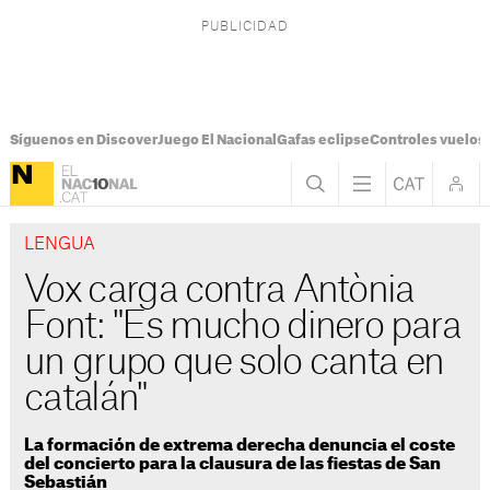
Síguenos en Discover
Juego El Nacional
Gafas eclipse
Controles vuelos I
LENGUA
Vox carga contra Antònia
Font: "Es mucho dinero para
un grupo que solo canta en
catalán"
La formación de extrema derecha denuncia el coste
del concierto para la clausura de las fiestas de San
Sebastián