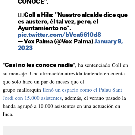
CONOCE".
👉🏻Coll a Hila: "Nuestro alcalde dice que
es austero, él tal vez, pero, el
Ayuntamiento no".
pic.twitter.com/bVca6610d8
— Vox Palma (@Vox_Palma)
January 9,
2023
"
", ha sentenciado Coll en
Casi no les conoce nadie
su mensaje. Una afirmación atrevida teniendo en cuenta
que solo hace un par de meses que el
grupo mallorquín
llenó un espacio como el Palau Sant
Jordi con 15.000 asistentes
, además, el verano pasado la
banda agrupó a 10.000 asistentes en una actuación en
Inca.