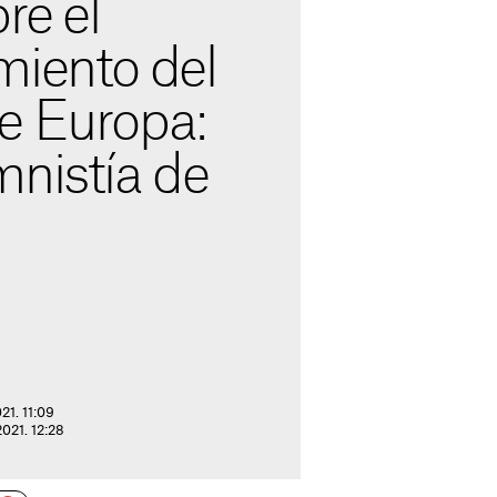
re el
miento del
e Europa:
mnistía de
21. 11:09
2021. 12:28