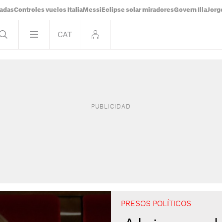
tadas
Controles vuelos Italia
Messi
Eclipse solar miradores
Govern Illa
Jorg
PRESOS POLÍTICOS