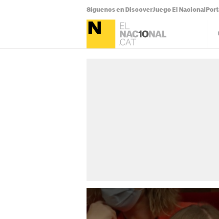
Síguenos en Discover
Juego El Nacional
Por