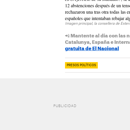
12 abstenciones después de un tens
rechazaron una tras otra todas las 
españoles que intentaban rebajar a
Imagen principal, la consellera de Exter
📲 Mantente al día con las n
Catalunya, España e Intern
gratuita de El Nacional
PRESOS POLÍTICOS