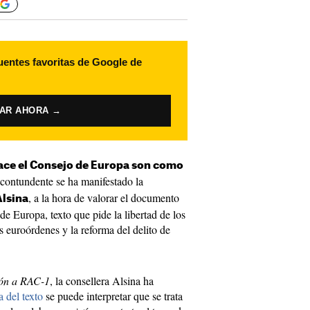
uentes favoritas de Google de
VAR AHORA →
ce el Consejo de Europa son como
 contundente se ha manifestado la
, a la hora de valorar el documento
Alsina
de Europa, texto que pide la libertad de los
as euroórdenes y la reforma del delito de
ón a RAC-1
, la consellera Alsina ha
a del texto
se puede interpretar que se trata