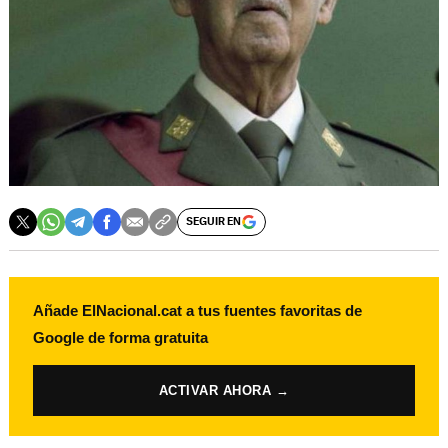
SEGUIR EN
Añade ElNacional.cat a tus fuentes favoritas de
Google de forma gratuita
ACTIVAR AHORA →