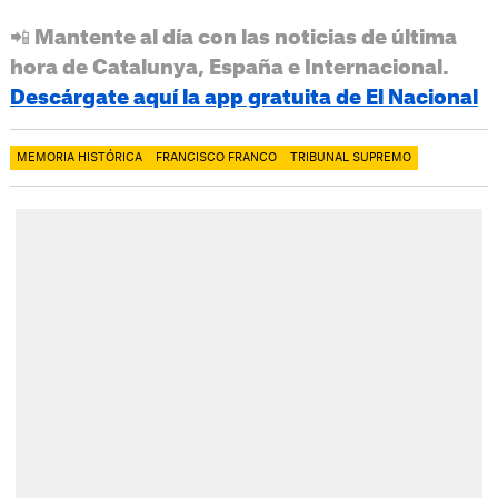
📲 Mantente al día con las noticias de última
hora de Catalunya, España e Internacional.
Descárgate aquí la app gratuita de El Nacional
MEMORIA HISTÓRICA
FRANCISCO FRANCO
TRIBUNAL SUPREMO