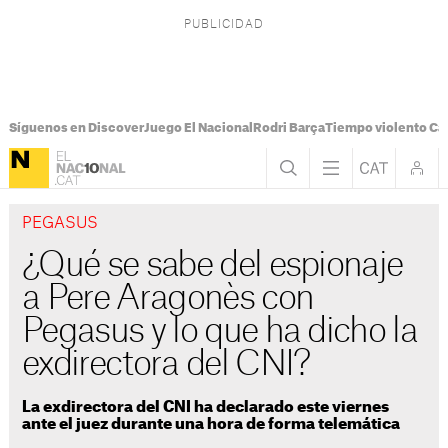
Síguenos en Discover
Juego El Nacional
Rodri Barça
Tiempo violento Ca
PEGASUS
¿Qué se sabe del espionaje
a Pere Aragonès con
Pegasus y lo que ha dicho la
exdirectora del CNI?
La exdirectora del CNI ha declarado este viernes
ante el juez durante una hora de forma telemática