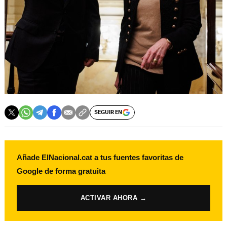
SEGUIR EN
Añade ElNacional.cat a tus fuentes favoritas de
Google de forma gratuita
ACTIVAR AHORA →