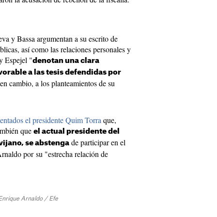
va y Bassa argumentan a su escrito de
blicas, así como las relaciones personales y
y Espejel "
denotan una clara
vorable a las tesis defendidas por
en cambio, a los planteamientos de su
entados el presidente Quim Torra
que,
también que
el actual presidente del
de participar en el
vijano, se abstenga
rnaldo por su "estrecha relación de
Enrique Arnaldo / Efe