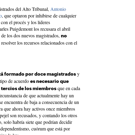
strados del Alto Tribunal,
Antonio
o
, que optaron por inhibirse de cualquier
con el procés y los líderes
rles Puigdemont los recusara el abril
n de los dos nuevos magistrados,
no
 resolver los recursos relacionados con el
y
stá formado por doce magistrados
 tipo de acuerdo
es necesario que
que en cada
 tercios de los miembros
rcunstancia de que actualmente hay un
e encuentra de baja a consecuencia de un
era que ahora hay activos once miembros
pejel son recusados, y contando los otros
, solo habría siete que podrían decidir
 independentismo, cuórum que está por