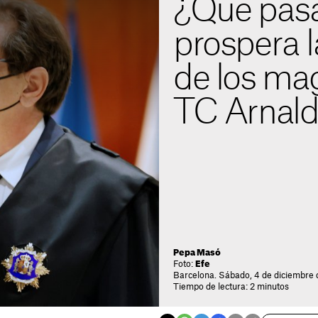
¿Qué pasa
prospera l
de los mag
TC Arnald
Pepa Masó
Foto:
Efe
Barcelona. Sábado, 4 de diciembre d
Tiempo de lectura: 2 minutos