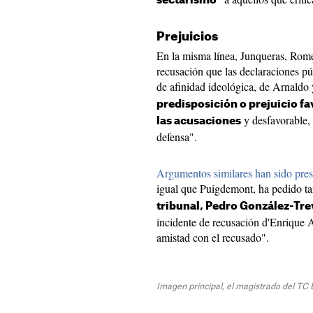
sectarismo"
Prejuicios
En la misma línea, Junqueras, Rome
recusación que las declaraciones pú
de afinidad ideológica, de Arnaldo 
predisposición o prejuicio fa
y desfavorable, 
las acusaciones
defensa".
Argumentos similares han sido pres
igual que Puigdemont, ha pedido 
tribunal, Pedro González-Tre
incidente de recusación d'Enrique A
amistad con el recusado".
Imagen principal, el magistrado del TC 