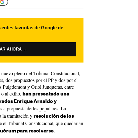
uentes favoritas de Google de
VAR AHORA →
 nuevo pleno del Tribunal Constitucional,
s, dos propuestos por el PP y dos por el
 Puigdemont y Oriol Junqueras, entre
o al exilio,
han presentado una
rados Enrique Arnaldo y
 a propuesta de los populares. La
a la tramitación y
resolución de los
 el Tribunal Constitucional, que quedarían
.
cuórum para resolverse