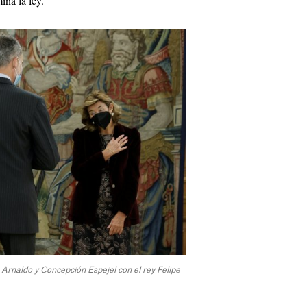
ina la ley.
Arnaldo y Concepción Espejel con el rey Felipe