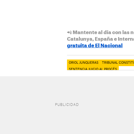
📲 Mantente al día con las n
Catalunya, España e Intern
gratuita de El Nacional
ORIOL JUNQUERAS
TRIBUNAL CONSTIT
SENTENCIA JUICIO AL PROCÉS