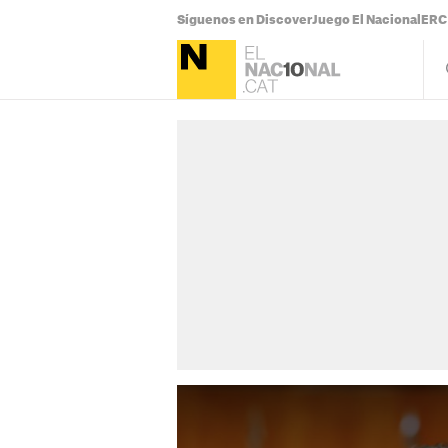
Síguenos en Discover
Juego El Nacional
ERC 