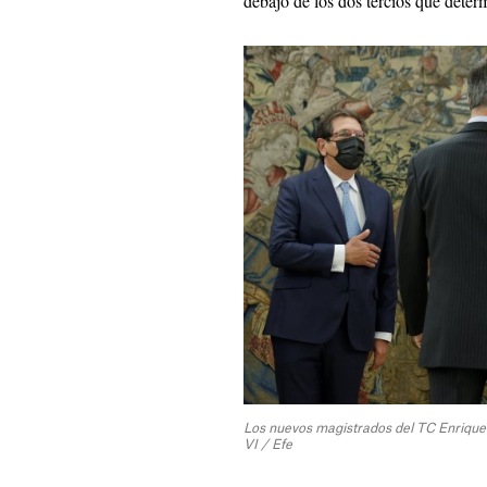
debajo de los dos tercios que determ
Los nuevos magistrados del TC Enrique 
VI / Efe