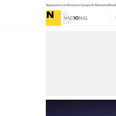
Síguenos en Discover
Juego El Nacional
Rodr