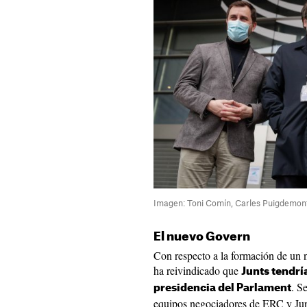
Imagen: Toni Comín, Carles Puigdemont 
El nuevo Govern
Con respecto a la formación de un 
ha reivindicado que
Junts tendrí
. S
presidencia del Parlament
equipos negociadores de ERC y Jun