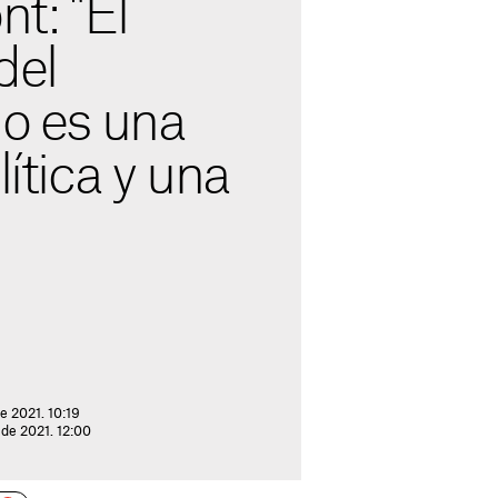
t: "El
del
io es una
lítica y una
e 2021. 10:19
 de 2021. 12:00