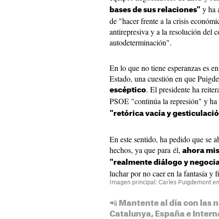
y ha a
bases de sus relaciones"
de "hacer frente a la crisis económi
antirepresiva y a la resolución del c
autodeterminación".
En lo que no tiene esperanzas es en
Estado, una cuestión en que Puigd
. El presidente ha reite
escéptico
PSOE "continúa la represión" y ha
"retórica vacía y gesticulació
En este sentido, ha pedido que se 
hechos, ya que para él,
ahora mi
"realmente diálogo y negoci
luchar por no caer en la fantasía y 
Imagen principal: Carles Puigdemont e
📲 Mantente al día con las n
Catalunya, España e Intern