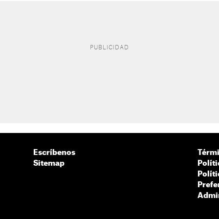
Escríbenos
Térmi
Sitemap
Polít
Polít
Prefe
Admin