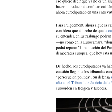
eso quiere decir que ya no es un as
hacer: introducir el conflicto catalá
ahora eurodiputado en una entrevis
Para Puigdemont, ahora sigue la car
considera que el hecho de que
la c
su entender, en Estrasburgo podrá
—no como en la Eurocámara, "dond
podrá reparar "la reputación del Pa
democracia europea, que hoy está u
De hecho, los eurodiputados ya hab
cuestión llegara a los tribunales e
"persecución política". Su defensa
año en el Tribunal de Justicia de l
euroorden en Bélgica y Escocia.