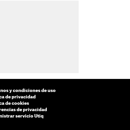
nos y condiciones de uso
ica de privacidad
ica de cookies
rencias de privacidad
istrar servicio Utiq