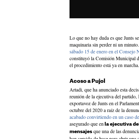
Lo que no hay duda es que Junts se
maquinaria sin perder ni un minuto
sábado 15 de enero en el Consejo 
constituyó la Comisión Municipal 
el procedimiento está ya en marcha
Acoso a Pujol
Artadi, que ha anunciado esta decisi
reunión de la ejecutiva del partido,
exportavoz de Junts en el Parlament
octubre del 2020 a raíz de la denu
acabado convirtiendo en un caso de
asegurado que en
la ejecutiva de
que una de las denuncia
mensajes
han servido de base para abrir una c