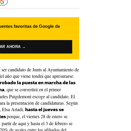
uentes favoritas de Google de
VAR AHORA →
 a ser candidato de Junts al Ayuntamiento de
del año que viene tendrá que apresurarse.
probado la puesta en marcha de las
, que se convertirá en el primer
ana
rles Puigdemont escoge al candidato. El
ra la presentación de candidaturas. Según
, Elsa Artadi,
hasta el jueves se
porque, el viernes 28 de enero se
tes
partir de aquí y hasta el 3 de febrero se
20% de avales entre los afiliados del