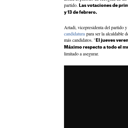
partido.
Las votaciones de prim
y 13 de febrero.
Artadi, vicepresidenta del partido 
candidatura
para ser la alcaldable 
más candidatos. "
El jueves vere
Máximo respecto a todo el mu
limitado a asegurar.