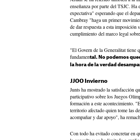
enseñanza por parte del TSJC. Ha e
expectativa" esperando que el depa
Cambray "haga un primer movimiento
de dar respuesta a esta imposición s
cumplimiento del marco legal sobre
"El Govern de la Generalitat tiene 
fundamen
tal. No podemos qued
la hora de la verdad desampar
JJOO Invierno
Junts ha mostrado la satisfacción q
participativo sobre los Juegos Olím
formación a este acontecimiento. "
territorio afectado quien tome las de
acompañar y dar apoyo", ha remac
Con todo ha evitado concretar en q