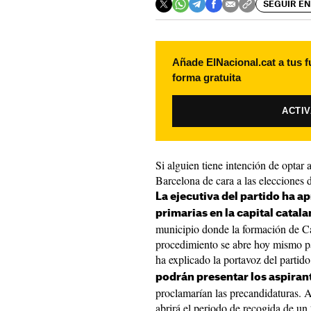
SEGUIR EN
Añade ElNacional.cat a tus f
forma gratuita
ACTI
Si alguien tiene intención de optar
Barcelona de cara a las elecciones 
La ejecutiva del partido ha a
primarias en la capital catal
municipio donde la formación de Ca
procedimiento se abre hoy mismo pa
ha explicado la portavoz del partido
podrán presentar los aspiran
proclamarían las precandidaturas. A 
abrirá el periodo de recogida de un 