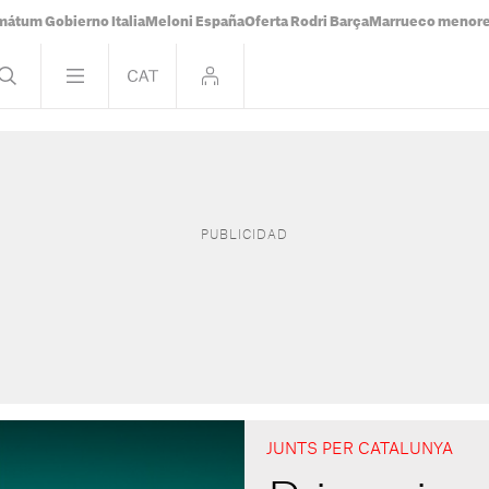
mátum Gobierno Italia
Meloni España
Oferta Rodri Barça
Marrueco menor
JUNTS PER CATALUNYA