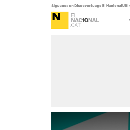
Síguenos en Discover
Juego El Nacional
Ulti