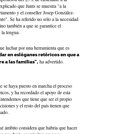
xplicado que Junts se muestra "a la
rtamento y el conseller Josep Gonzàlez-
". Se ha referido no sólo a la necesidad
ino también a que se garantice el
 la lengua.
que luchar por una herramienta que es
ar en eslóganes retóricos en que a
ha advertido.
e a las familias",
ue se haya puesto en marcha el proceso
picos, y ha recordado el apoyo de esta
Entendemos que tiene que ser el propio
cisiones y el resto del país tienen que
hado.
ué ámbito considera que habría que hacer