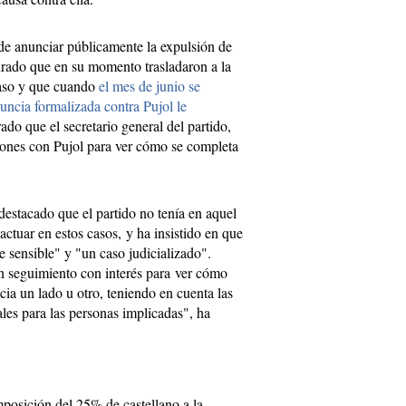
de anunciar públicamente la expulsión de
urado que en su momento trasladaron a la
caso y que cuando
el mes de junio se
ncia formalizada contra Pujol le
ado que el secretario general del partido,
ones con Pujol para ver cómo se completa
destacado que el partido no tenía en aquel
tuar en estos casos, y ha insistido en que
 sensible" y "un caso judicializado".
 seguimiento con interés para ver cómo
cia un lado u otro, teniendo en cuenta las
ales para las personas implicadas", ha
mposición del 25% de castellano a la