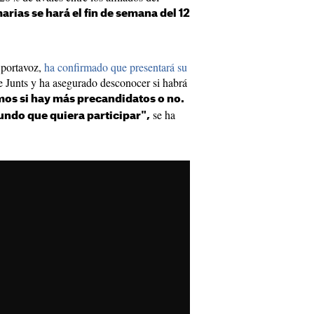
arias se hará el fin de semana del 12
y portavoz,
ha confirmado que presentará su
de Junts y ha asegurado desconocer si habrá
mos si hay más precandidatos o no.
se ha
ndo que quiera participar",