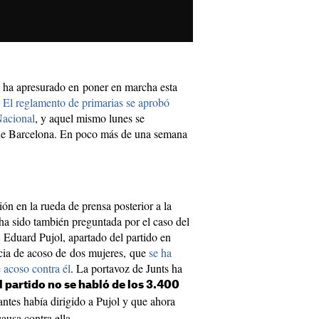
 ha apresurado en poner en marcha esta
.
El reglamento de primarias se aprobó
Nacional
, y aquel mismo lunes se
de Barcelona. En poco más de una semana
.
ón en la rueda de prensa posterior a la
 ha sido también preguntada por el caso del
 Eduard Pujol, apartado del partido en
ncia de acoso de dos mujeres, que
se ha
 acoso contra él
. La portavoz de Junts ha
l partido no se habló de los 3.400
ntes había dirigido a Pujol y que ahora
ausa contra ella.