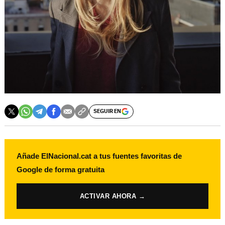
SEGUIR EN
Añade ElNacional.cat a tus fuentes favoritas de
Google de forma gratuita
ACTIVAR AHORA →