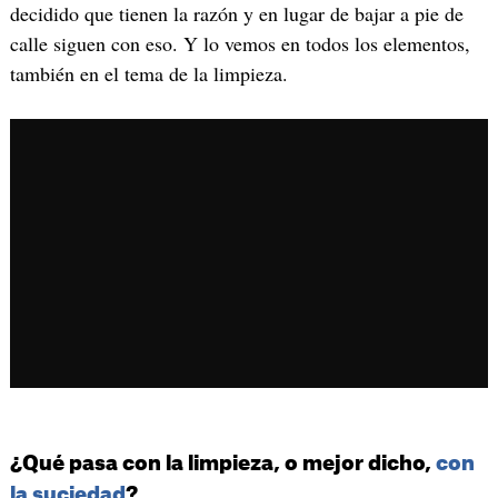
decidido que tienen la razón y en lugar de bajar a pie de
calle siguen con eso. Y lo vemos en todos los elementos,
también en el tema de la limpieza.
¿Qué pasa con la limpieza, o mejor dicho,
con
la suciedad
?