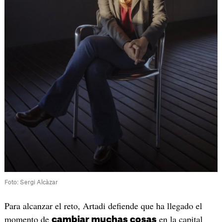
Foto: Sergi Alcàzar
Para alcanzar el reto, Artadi defiende que ha llegado el
momento de
en la capital
cambiar muchas cosas