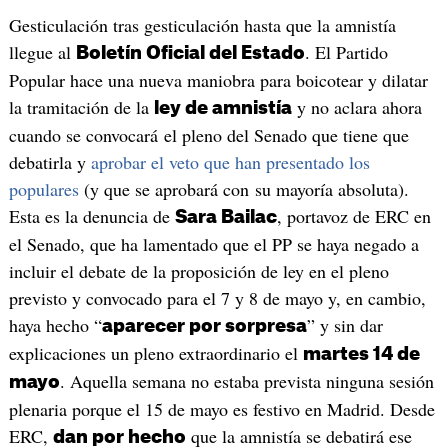
Gesticulación tras gesticulación hasta que la amnistía
llegue al
. El Partido
Boletín Oficial del Estado
Popular hace una nueva maniobra para boicotear y dilatar
la tramitación de la
y no aclara ahora
ley de amnistía
cuando se convocará el pleno del Senado que tiene que
debatirla y
aprobar el veto que han presentado los
populares
(y que se aprobará con su mayoría absoluta).
Esta es la denuncia de
, portavoz de ERC en
Sara Bailac
el Senado, que ha lamentado que el PP se haya negado a
incluir el debate de la proposición de ley en el pleno
previsto y convocado para el 7 y 8 de mayo y, en cambio,
haya hecho “
” y sin dar
aparecer por sorpresa
explicaciones un pleno extraordinario el
martes 14 de
. Aquella semana no estaba prevista ninguna sesión
mayo
plenaria porque el 15 de mayo es festivo en Madrid. Desde
ERC,
que la amnistía se debatirá ese
dan por hecho