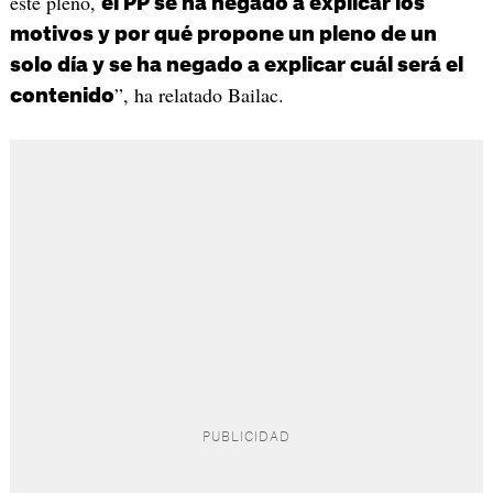
este pleno,
el PP se ha negado a explicar los
motivos y por qué propone un pleno de un
solo día y se ha negado a explicar cuál será el
”, ha relatado Bailac.
contenido