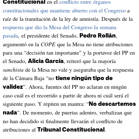
en el
conflicto entre órganos
Constitucional
constitucionales que mantiene abierto con el Congreso
a
raíz de la tramitación de la ley de amnistía. Después de la
respuesta que dio la Mesa del Congreso la semana
pasada
, el presidente del Senado,
,
Pedro Rollán
argumentó en la
COPE
que la Mesa no tiene atribuciones
para una “decisión tan importante” y la portavoz del PP en
el Senado,
, reiteró que la mayoría
Alicia García
sanchista
de la Mesa no vale y aseguraba que la respuesta
de la Cámara Baja “no
tiene ningún tipo de
”. Ahora, fuentes del PP no aclaran en ningún
validez
caso cuál es el recorrido a partir de ahora ni cuál será el
siguiente paso. Y repiten un mantra: “
No d
escartemos
”. De momento, de puertas adentro, verbalizan que
nada
no han decidido si finalmente llevarán el conflicto de
atribuciones al
.
Tribunal Constitucional