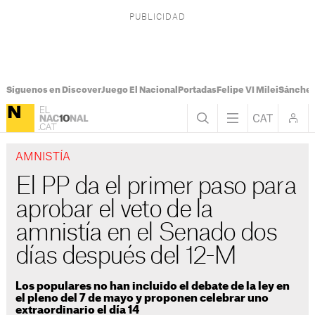
Síguenos en Discover
Juego El Nacional
Portadas
Felipe VI Milei
Sánchez
AMNISTÍA
El PP da el primer paso para
aprobar el veto de la
amnistía en el Senado dos
días después del 12-M
Los populares no han incluido el debate de la ley en
el pleno del 7 de mayo y proponen celebrar uno
extraordinario el día 14