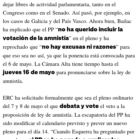
dejar libres de actividad parlamentaria, tanto en el
Congreso como en el Senado. Así pasó, por ejemplo, en
los casos de Galicia y del País Vasco. Ahora bien, Bailac
ha explicado que el PP “
no ha querido incluir la
” en el pleno y ha
votación de la amnistía
reprochado que “
” para
no hay excusas ni razones
que eso sea no así, ya que la ponencia está convocada para
el 6 de mayo. La Cámara Alta tiene tiempo hasta el
para pronunciarse sobre la ley de
jueves 16
de mayo
amnistía.
ERC ha solicitado formalmente que sea el pleno ordinario
del 7 y 8 de mayo el que
el veto a la
debata y vote
proposición de ley de amnistía. La escapatoria del PP ha
sido modificar el calendario previsto y prever un nuevo
pleno para el día 14. “Cuando Esquerra ha preguntado por