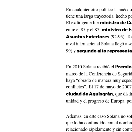
En cualquier otro político la anécd
tiene una larga trayectoria, hecho p
El exdirigente fue
ministro de C
entre el 85 y el 87,
ministro de 
(92-95). To
Asuntos Exteriores
nivel internacional Solana llegó a s
99) y
segundo alto representa
En 2010 Solana recibió el
Premio 
marco de la Conferencia de Seguri
haya “obrado de manera muy especia
conflictos”. El 17 de mayo de 2007
, que dist
ciudad de Aquisgrán
unidad y el progreso de Europa, por
Además, en este caso Solana no sólo
que lo ha confundido con el nombre
relacionado rápidamente y sin cont