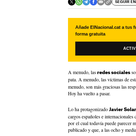
SEGUIR EN
Añade ElNacional.cat a tus f
forma gratuita
ACTI
A menudo, las
so
redes sociales
pata. A menudo, las víctimas de est
menudo, son más graciosas las respue
Hoy ha vuelto a pasar.
Lo ha protagonizado
Javier Sola
cargos españoles e internacionales d
por el cual todavía puede parecer má
publicado y que, a las ocho y media