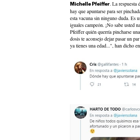
. La respuesta 
Michelle Pfeiffer
hay que apuntarse para ser pincha
esta vacuna sin ninguno duda. Es us
iguales campeón. ¡No sabe usted na
Pfeiffer quién querría pincharse un
dosis te aconsejo dejar pasar un par
ya tienes una edad...", han dicho e