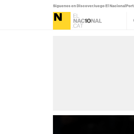
Síguenos en Discover
Juego El Nacional
Por