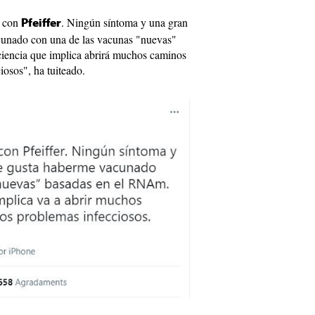
o con
. Ningún síntoma y una gran
Pfeiffer
cunado con una de las vacunas "nuevas"
iencia que implica abrirá muchos caminos
iosos", ha tuiteado.