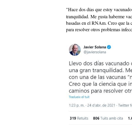
"Hace dos días que estoy vacunad
tranquilidad. Me gusta haberme va
basadas en el RNAm. Creo que la c
para resolver otros problemas infecc