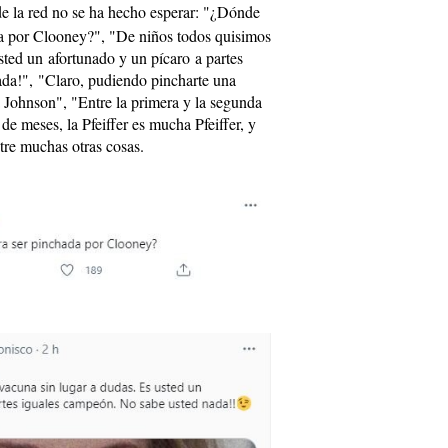
de la red no se ha hecho esperar: "¿Dónde
da por Clooney?", "De niños todos quisimos
ted un afortunado y un pícaro a partes
da!", "Claro, pudiendo pincharte una
a Johnson", "Entre la primera y la segunda
 de meses, la Pfeiffer es mucha Pfeiffer, y
ntre muchas otras cosas.