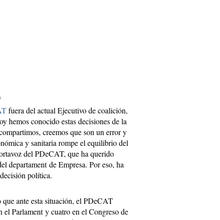
s
CAT
fuera del actual Ejecutivo de coalición,
Hoy hemos conocido estas decisiones de la
s compartimos, creemos que son un error y
ómica y sanitaria rompe el equilibrio del
 portavoz del PDeCAT, que ha querido
 del departament de Empresa. Por eso, ha
decisión política.
o que ante esta situación, el PDeCAT
en el Parlament y cuatro en el Congreso de