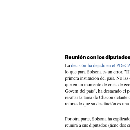
Reunión con los diputado
La
decisión ha dejado en el PDe
lo que para Solsona es un error. "
primera institución del país. No la
que en un momento de crisis de econ
Govern del país", ha destacado el
resaltar la tarea de Chacón delante
reforzado que su destitución es una 
Por otra parte, Solsona ha explicad
reunirá a sus diputados (tiene dos 