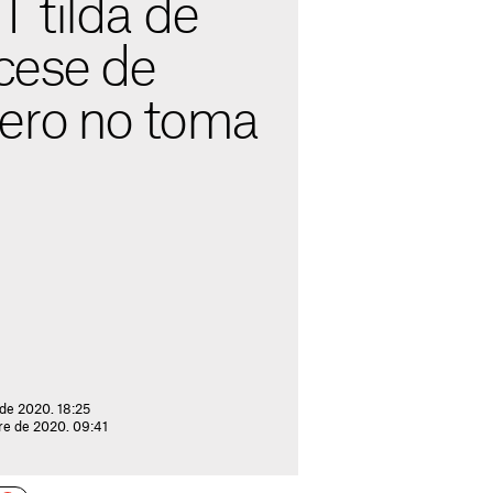
 tilda de
 cese de
ero no toma
 de 2020. 18:25
re de 2020. 09:41