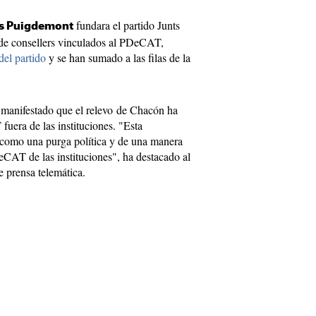
fundara el partido Junts
es Puigdemont
de consellers vinculados al PDeCAT,
del partido
y se han sumado a las filas de la
 manifestado que el relevo de Chacón ha
fuera de las instituciones. "Esta
como una purga política y de una manera
eCAT de las instituciones", ha destacado al
e prensa telemática.