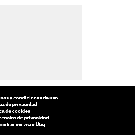
nos y condiciones de uso
ica de privacidad
ica de cookies
rencias de privacidad
istrar servicio Utiq