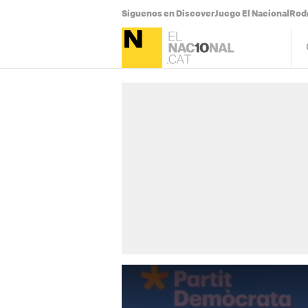
Síguenos en Discover
Juego El Nacional
Rodr