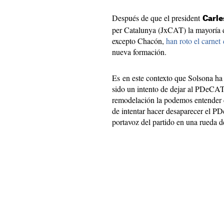
Después de que el president
Carl
per Catalunya (JxCAT) la mayoría 
excepto Chacón,
han roto el carnet 
nueva formación.
Es en este contexto que Solsona ha
sido un intento de dejar al PDeCAT 
remodelación la podemos entender 
de intentar hacer desaparecer el PD
portavoz del partido en una rueda d