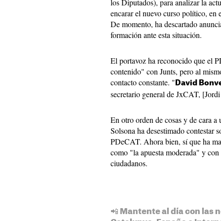
los Diputados), para analizar la act
encarar el nuevo curso político, en 
De momento, ha descartado anuncia
formación ante esta situación.
El portavoz ha reconocido que el 
contenido" con Junts, pero al mis
contacto constante. "
David Bonv
secretario general de JxCAT, [Jord
En otro orden de cosas y de cara a 
Solsona ha desestimado contestar so
PDeCAT. Ahora bien, sí que ha man
como "la apuesta moderada" y con u
ciudadanos.
📲 Mantente al día con las n