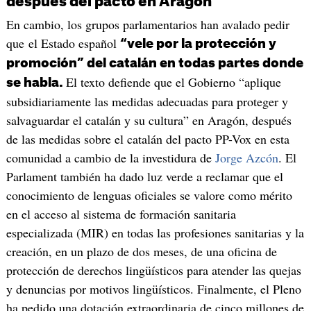
después del pacto en Aragón
En cambio, los grupos parlamentarios han avalado pedir
que el Estado español
“vele por la protección y
promoción” del catalán en todas partes donde
El texto defiende que el Gobierno “aplique
se habla.
subsidiariamente las medidas adecuadas para proteger y
salvaguardar el catalán y su cultura” en Aragón, después
de las medidas sobre el catalán del pacto PP-Vox en esta
comunidad a cambio de la investidura de
Jorge Azcón
. El
Parlament también ha dado luz verde a reclamar que el
conocimiento de lenguas oficiales se valore como mérito
en el acceso al sistema de formación sanitaria
especializada (MIR) en todas las profesiones sanitarias y la
creación, en un plazo de dos meses, de una oficina de
protección de derechos lingüísticos para atender las quejas
y denuncias por motivos lingüísticos. Finalmente, el Pleno
ha pedido una dotación extraordinaria de cinco millones de