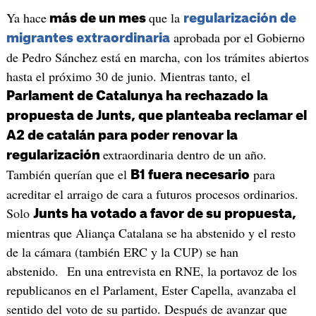
Ya hace
que la
más de un mes
regularización de
aprobada por el Gobierno
migrantes extraordinaria
de Pedro Sánchez está en marcha, con los trámites abiertos
hasta el próximo 30 de junio. Mientras tanto, el
Parlament de Catalunya ha rechazado la
propuesta de Junts, que planteaba reclamar el
A2 de catalán para poder renovar la
extraordinaria dentro de un año.
regularización
También querían que el
para
B1 fuera necesario
acreditar el arraigo de cara a futuros procesos ordinarios.
Solo
Junts ha votado a favor de su propuesta,
mientras que Aliança Catalana se ha abstenido y el resto
de la cámara (también ERC y la CUP) se han
abstenido. En una entrevista en RNE, la portavoz de los
republicanos en el Parlament, Ester Capella, avanzaba el
sentido del voto de su partido. Después de avanzar que