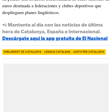
euros destinada a federaciones y clubes deportivos que
desplieguen planes lingüísticos.
📲 Mantente al día con las noticias de última
hora de Catalunya, España e Internacional.
Descárgate aquí la app gratuita de El Nacional
PARLAMENT DE CATALUNYA
LENGUA CATALANA
JUNTS PER CATALUNYA