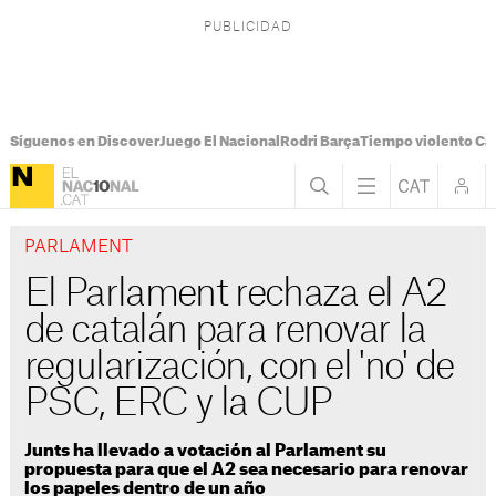
Síguenos en Discover
Juego El Nacional
Rodri Barça
Tiempo violento Ca
PARLAMENT
El Parlament rechaza el A2
de catalán para renovar la
regularización, con el 'no' de
PSC, ERC y la CUP
Junts ha llevado a votación al Parlament su
propuesta para que el A2 sea necesario para renovar
los papeles dentro de un año