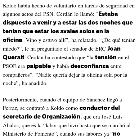
Koldo había hecho de voluntario en tareas de seguridad en
algunos actos del PSN, Cerdán lo llamó: “
Estaba
dispuesto a venir y a estar las dos noches que
tenían que estar los avales solos en la
. Vino y estuvo allí”, ha relatado. “¿De qué tenían
oficina
miedo?”, le ha preguntado el senador de ERC
Joan
.
Cerdán ha contestado que “la
en el
Queralt
tensión
PSOE era
y había
entre
palpable
desconfianza
compañeros”. “Nadie quería dejar la oficina sola por la
noche”, ha añadido.
Posteriormente, cuando el equipo de Sánchez llegó a
Ferraz, se contrató a Koldo como
conductor del
, que era José Luis
secretario de Organización
Ábalos, que es la “labor que hizo hasta que se marchó al
Ministerio de Fomento”, cuando sus labores ya “
no