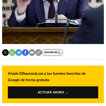
SEGUIR EN
Añade ElNacional.cat a tus fuentes favoritas de
Google de forma gratuita
ACTIVAR AHORA →