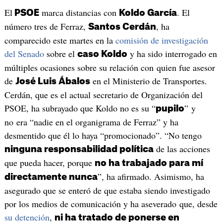
El
marca distancias con
. El
PSOE
Koldo García
número tres de Ferraz,
, ha
Santos Cerdán
comparecido este martes en la
comisión de investigación
del Senado
sobre el
y ha sido interrogado en
caso Koldo
múltiples ocasiones sobre su relación con quien fue asesor
de
en el Ministerio de Transportes.
José Luis Ábalos
Cerdán, que es el actual secretario de Organización del
PSOE, ha subrayado que Koldo no es su “
” y
pupilo
no era “nadie en el organigrama de Ferraz” y ha
desmentido que él lo haya “promocionado”. “No tengo
de las acciones
ninguna responsabilidad política
que pueda hacer, porque
no ha trabajado para mí
”, ha afirmado. Asimismo, ha
directamente nunca
asegurado que se enteró de que estaba siendo investigado
por los medios de comunicación y ha aseverado que, desde
su detención
,
ni ha tratado de ponerse en