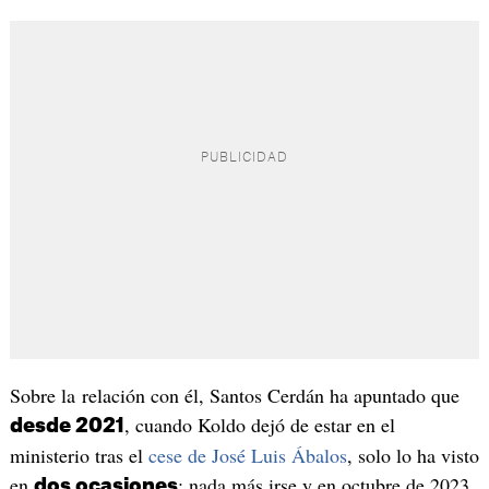
Sobre la relación con él, Santos Cerdán ha apuntado que
, cuando Koldo dejó de estar en el
desde 2021
ministerio tras el
cese de José Luis Ábalos
, solo lo ha visto
en
: nada más irse y en octubre de 2023.
dos ocasiones