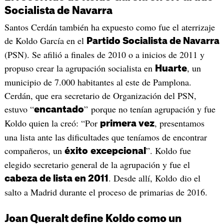
Socialista de Navarra
Santos Cerdán también ha expuesto como fue el aterrizaje
de Koldo García en el
Partido Socialista de Navarra
(PSN). Se afilió a finales de 2010 o a inicios de 2011 y
propuso crear la agrupación socialista en
, un
Huarte
municipio de 7.000 habitantes al este de Pamplona.
Cerdán, que era secretario de Organización del PSN,
estuvo “
” porque no tenían agrupación y fue
encantado
Koldo quien la creó: “Por
, presentamos
primera vez
una lista ante las dificultades que teníamos de encontrar
compañeros, un
”. Koldo fue
éxito
excepcional
elegido secretario general de la agrupación y fue el
. Desde allí, Koldo dio el
cabeza de lista en 2011
salto a Madrid durante el proceso de primarias de 2016.
Joan Queralt define Koldo como un