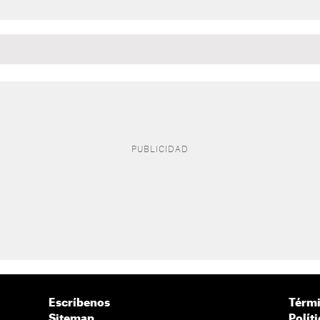
Escríbenos
Térmi
Sitemap
Polít