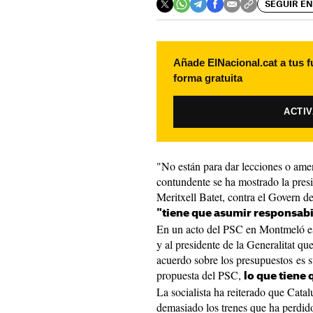
SEGUIR EN
Añade ElNacional.cat a tus f
forma gratuita
ACTI
"No están para dar lecciones o ame
contundente se ha mostrado la pres
Meritxell Batet, contra el Govern 
"tiene que asumir responsabi
En un acto del PSC en Montmeló es
y al presidente de la Generalitat qu
acuerdo sobre los presupuestos es s
propuesta del PSC,
lo que tiene 
La socialista ha reiterado que Cata
demasiado los trenes que ha perdido