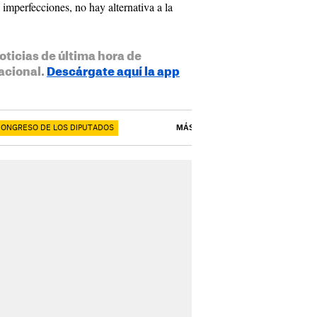
imperfecciones, no hay alternativa a la
oticias de última hora de
acional.
Descárgate aquí la app
ONGRESO DE LOS DIPUTADOS
MÁS