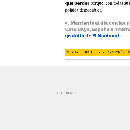
porque, con todas sus 
que perder
política democrática".
📲 Mantente al día con las n
Catalunya, España e Intern
gratuita de El Nacional
MERITXELL BATET
PERE ARAGONÈS
C