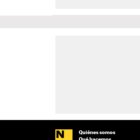
Quiénes somos
Qué hacemos