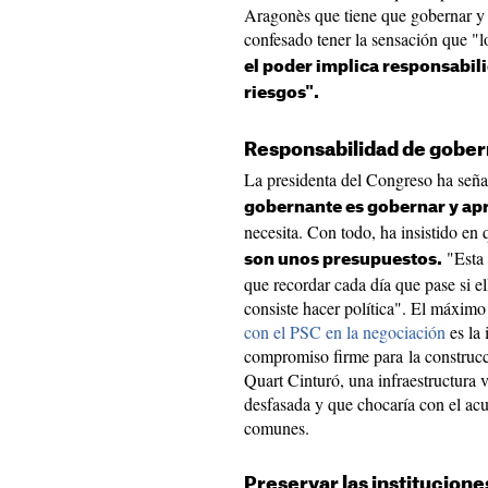
Aragonès que tiene que gobernar y
confesado tener la sensación que "
el poder implica responsabi
riesgos".
Responsabilidad de gober
La presidenta del Congreso ha señ
gobernante es gobernar y apr
necesita. Con todo, ha insistido en
"Esta 
son unos presupuestos.
que recordar cada día que pase si e
consiste hacer política". El máximo
con el PSC en la negociación
es la 
compromiso firme para la construc
Quart Cinturó, una infraestructura 
desfasada y que chocaría con el ac
comunes.
Preservar las institucione