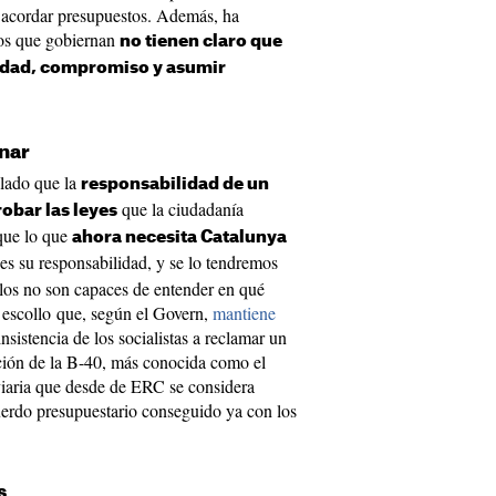
 acordar presupuestos. Además, ha
los que gobiernan
no tienen claro que
lidad, compromiso y asumir
nar
alado que la
responsabilidad de un
que la ciudadanía
obar las leyes
 que lo que
ahora necesita Catalunya
es su responsabilidad, y se lo tendremos
llos no son capaces de entender en qué
 escollo que, según el Govern,
mantiene
insistencia de los socialistas a reclamar un
ción de la B-40, más conocida como el
viaria que desde de ERC se considera
uerdo presupuestario conseguido ya con los
s