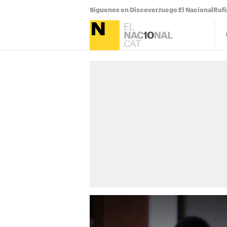
Síguenos en Discover
Juego El Nacional
Ruf