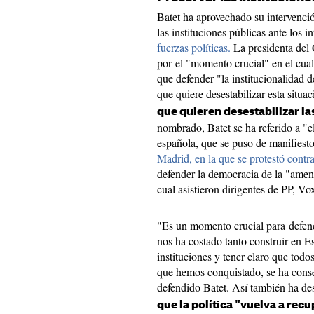
Batet ha aprovechado su intervenci
las instituciones públicas ante los i
fuerzas políticas.
La presidenta del
por el "momento crucial" en el cual 
que defender "la institucionalidad
que quiere desestabilizar esta situa
que quieren desestabilizar la
nombrado, Batet se ha referido a "el
española, que se puso de manifiest
Madrid, en la que se protestó cont
defender la democracia de la "amena
cual asistieron dirigentes de PP, V
"Es un momento crucial para defend
nos ha costado tanto construir en E
instituciones y tener claro que todos
que hemos conquistado, se ha conseg
defendido Batet. Así también ha d
que la política "vuelva a rec