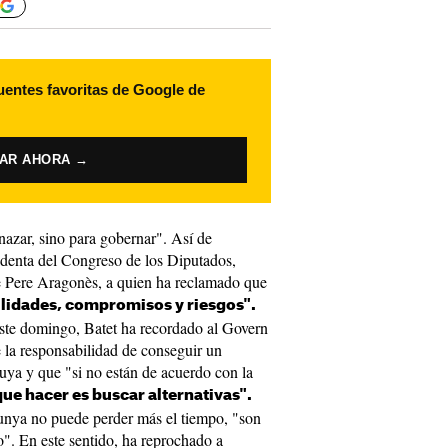
uentes favoritas de Google de
VAR AHORA →
nazar, sino para gobernar". Así de
identa del Congreso de los Diputados,
de Pere Aragonès, a quien ha reclamado que
lidades, compromisos y riesgos".
te domingo, Batet ha recordado al Govern
e la responsabilidad de conseguir un
uya y que "si no están de acuerdo con la
que hacer es buscar alternativas".
lunya no puede perder más el tiempo, "son
". En este sentido, ha reprochado a