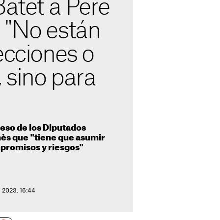
Batet a Pere
 "No están
ecciones o
 sino para
eso de los Diputados
ès que "tiene que asumir
promisos y riesgos"
 2023. 16:44