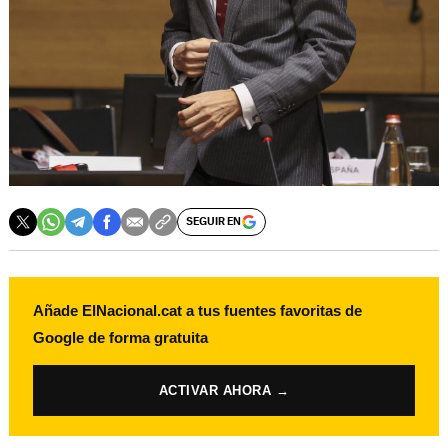
SEGUIR EN
Añade ElNacional.cat a tus fuentes favoritas de
Google de forma gratuita
ACTIVAR AHORA →