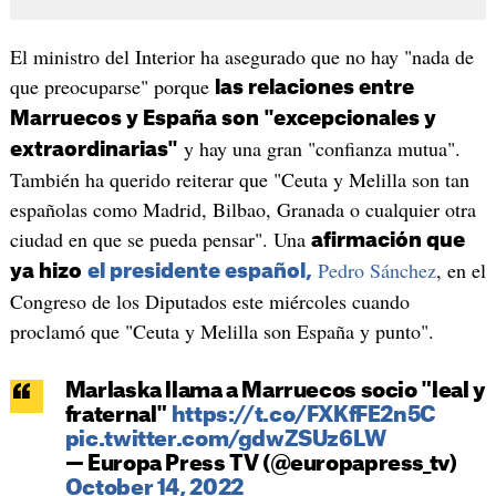
El ministro del Interior ha asegurado que no hay "nada de
que preocuparse" porque
las relaciones entre
Marruecos y España son "excepcionales y
y hay una gran "confianza mutua".
extraordinarias"
También ha querido reiterar que "Ceuta y Melilla son tan
españolas como Madrid, Bilbao, Granada o cualquier otra
ciudad en que se pueda pensar". Una
afirmación que
Pedro Sánchez
, en el
ya hizo
el presidente español,
Congreso de los Diputados este miércoles cuando
proclamó que "Ceuta y Melilla son España y punto".
Marlaska llama a Marruecos socio "leal y
fraternal"
https://t.co/FXKfFE2n5C
pic.twitter.com/gdwZSUz6LW
— Europa Press TV (@europapress_tv)
October 14, 2022