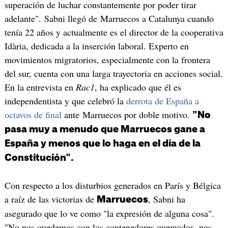
superación de luchar constantemente por poder tirar
adelante". Sabni llegó de Marruecos a Catalunya cuando
tenía 22 años y actualmente es el director de la cooperativa
Idària, dedicada a la inserción laboral. Experto en
movimientos migratorios, especialmente con la frontera
del sur, cuenta con una larga trayectoria en acciones social.
En la entrevista en
Rac1
, ha explicado que él es
independentista y que celebró la
derrota de España a
octavos de final
ante Marruecos por doble motivo.
"No
pasa muy a menudo que Marruecos gane a
España y menos que lo haga en el día de la
Constitución".
Con respecto a los disturbios generados en París y Bélgica
a raíz de las victorias de
, Sabni ha
Marruecos
asegurado que lo ve como "la expresión de alguna cosa".
"No nos quedemos con los contenedores quemados, nos