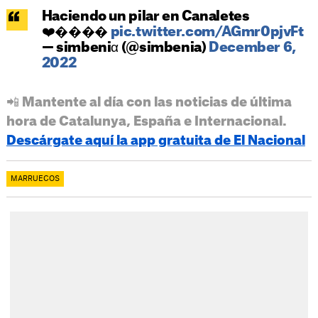
Haciendo un pilar en Canaletes
❤️‍����
pic.twitter.com/AGmr0pjvFt
— simbeniα (@simbenia)
December 6,
2022
📲 Mantente al día con las noticias de última
hora de Catalunya, España e Internacional.
Descárgate aquí la app gratuita de El Nacional
MARRUECOS