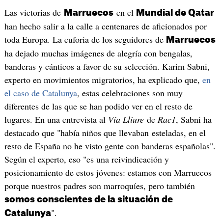
Las victorias de
en el
Marruecos
Mundial de Qatar
han hecho salir a la calle a centenares de aficionados por
toda Europa. La euforia de los seguidores de
Marruecos
ha dejado muchas imágenes de alegría con bengalas,
banderas y cánticos a favor de su selección. Karim Sabni,
experto en movimientos migratorios, ha explicado que,
en
el caso de Catalunya
, estas celebraciones son muy
diferentes de las que se han podido ver en el resto de
lugares. En una entrevista al
Vía Lliure
de
Rac1
, Sabni ha
destacado que "había niños que llevaban esteladas, en el
resto de España no he visto gente con banderas españolas".
Según el experto, eso "es una reivindicación y
posicionamiento de estos jóvenes: estamos con Marruecos
porque nuestros padres son marroquíes, pero también
somos conscientes de la situación de
".
Catalunya