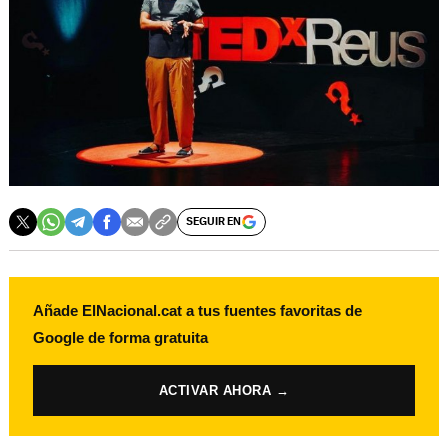
SEGUIR EN
Añade ElNacional.cat a tus fuentes favoritas de
Google de forma gratuita
ACTIVAR AHORA →