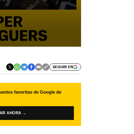
SEGUIR EN
uentes favoritas de Google de
VAR AHORA →