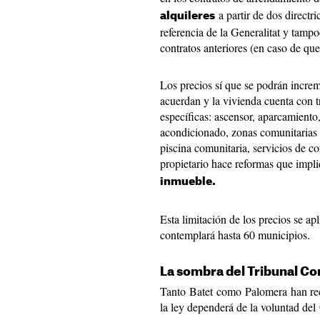
a partir de dos directri
alquileres
referencia de la Generalitat y tampo
contratos anteriores (en caso de que
Los precios sí que se podrán increme
acuerdan y la vivienda cuenta con tr
específicas: ascensor, aparcamiento
acondicionado, zonas comunitarias 
piscina comunitaria, servicios de con
propietario hace reformas que imp
inmueble.
Esta limitación de los precios se ap
contemplará hasta 60 municipios.
La sombra del Tribunal Co
Tanto Batet como Palomera han reco
la ley dependerá de la voluntad del