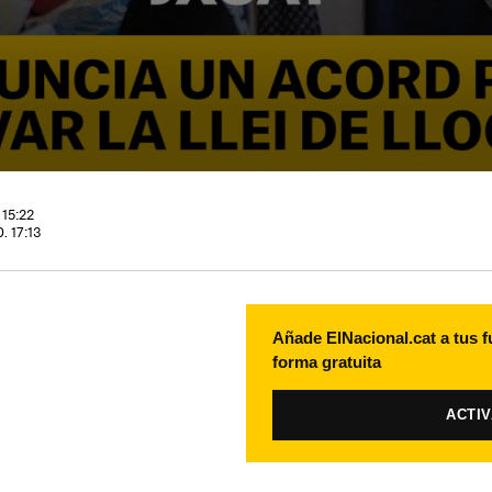
 15:22
. 17:13
Añade ElNacional.cat a tus f
forma gratuita
ACTI