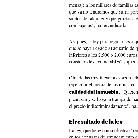
mensaje a los millares de familias a
que ya no tendremos que sufrir por
subida del alquiler y que gracias a
con bajadas", ha reivindicado.
Así pues, la ley para regular los al
que se haya llegado al acuerdo de q
inferiores a los 2.500 o 2.000 euro
considerados "vulnerables" y quedar
Otra de las modificaciones acordada 
repercutir el precio de las obras c
"Queremos
calidad del inmueble.
picaresca y se haga la trampa de ha
el precio indiscriminadamente", ha a
El resultado de la ley
La ley, que tiene como objetivo "re
en los contratos de arrendamiento 