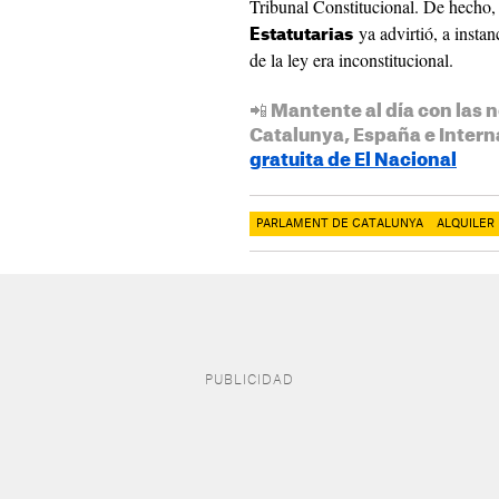
Tribunal Constitucional. De hecho
ya advirtió, a insta
Estatutarias
de la ley era inconstitucional.
📲 Mantente al día con las n
Catalunya, España e Intern
gratuita de El Nacional
PARLAMENT DE CATALUNYA
ALQUILER