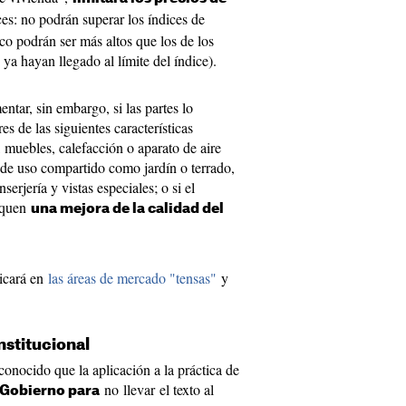
ces: no podrán superar los índices de
co podrán ser más altos que los de los
 ya hayan llegado al límite del índice).
ntar, sin embargo, si las partes lo
es de las siguientes características
, muebles, calefacción o aparato de aire
de uso compartido como jardín o terrado,
serjería y vistas especiales; o si el
liquen
una mejora de la calidad del
licará en
las áreas de mercado "tensas"
y
nstitucional
nocido que la aplicación a la práctica de
no llevar el texto al
Gobierno para