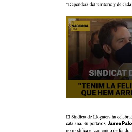
"Dependerá del territorio y de cada
El Sindicat de Llogaters ha celebr
catalana. Su portavoz,
Jaime Pal
no modifica el contenido de fondo d