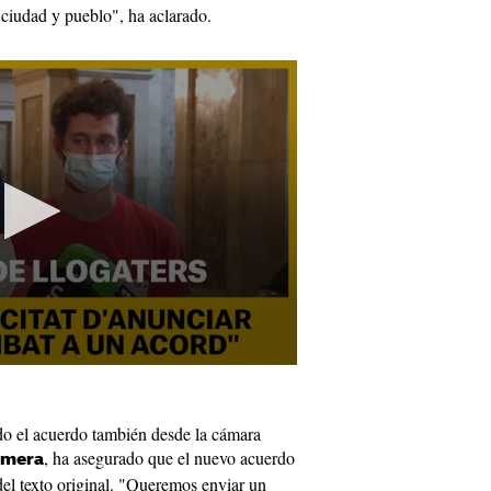
 ciudad y pueblo", ha aclarado.
ado el acuerdo también desde la cámara
, ha asegurado que el nuevo acuerdo
omera
el texto original. "Queremos enviar un