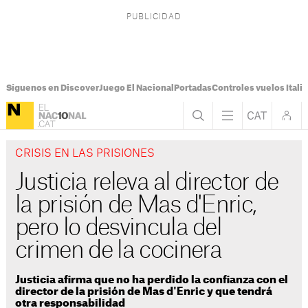
Síguenos en Discover
Juego El Nacional
Portadas
Controles vuelos Italia
CRISIS EN LAS PRISIONES
Justicia releva al director de
la prisión de Mas d'Enric,
pero lo desvincula del
crimen de la cocinera
Justicia afirma que no ha perdido la confianza con el
director de la prisión de Mas d'Enric y que tendrá
otra responsabilidad