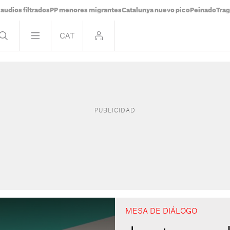
audios filtrados
PP menores migrantes
Catalunya nuevo pico
Peinado
Trag
MESA DE DIÁLOGO