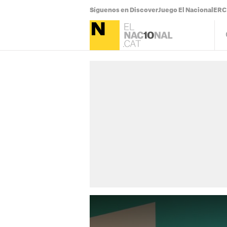
Síguenos en Discover
Juego El Nacional
ERC 