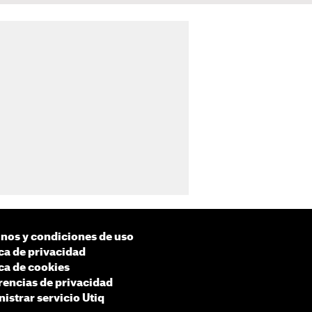
nos y condiciones de uso
ica de privacidad
ica de cookies
rencias de privacidad
istrar servicio Utiq