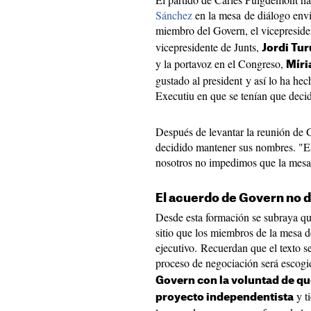
Sánchez
en la mesa de diálogo envi
miembro del Govern, el vicepresid
vicepresidente de Junts,
Jordi Tur
y la portavoz en el Congreso,
Míri
gustado al president y así lo ha hec
Executiu en que se tenían que decid
Después de levantar la reunión de G
decidido mantener sus nombres. "E
nosotros no impedimos que la mesa 
El acuerdo de Govern no 
Desde esta formación se subraya qu
sitio que los miembros de la mesa d
ejecutivo. Recuerdan que el texto s
proceso de negociación será escog
Govern con la voluntad de que
y ti
proyecto independentista