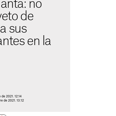
lanta: no
veto de
a sus
ntes en la
 de 2021. 12:14
re de 2021. 13:12