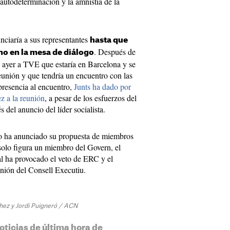
 autodeterminación y la amnistía de la
nciaría a sus representantes
hasta que
. Después de
 no en la mesa de diálogo
a ayer a TVE que estaría en Barcelona y se
eunión y que tendría un encuentro con las
presencia al encuentro,
Junts ha dado por
ez a la reunión
, a pesar de los esfuerzos del
del anuncio del líder socialista.
do ha anunciado su propuesta de miembros
solo figura un miembro del Govern, el
al ha provocado el veto de ERC y el
unión del Consell Executiu.
chez y Jordi Puigneró / ACN
oticias de última hora de