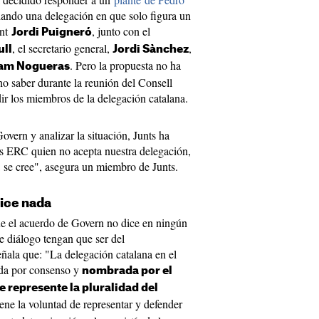
ando una delegación en que solo figura un
ent
, junto con el
Jordi Puigneró
, el secretario general,
,
ull
Jordi Sànchez
. Pero la propuesta no ha
am Nogueras
ho saber durante la reunión del Consell
ir los miembros de la delegación catalana.
overn y analizar la situación, Junts ha
s ERC quien no acepta nuestra delegación,
se cree", asegura un miembro de Junts.
dice nada
e el acuerdo de Govern no dice en ningún
e diálogo tengan que ser del
eñala que: "La delegación catalana en el
ida por consenso y
nombrada por el
 represente la pluralidad del
ene la voluntad de representar y defender