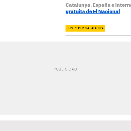
Catalunya, España e Intern
gratuita de El Nacional
JUNTS PER CATALUNYA