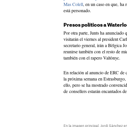
Mas Colell
, en un caso en que, ha
está personado.
Presos políticos a Waterl
Por otra parte, Junts ha anunciado q
visitarán el viernes al president C
secretario general, irán a Bèlgica J
reunirse también con el resto de mi
también con el rapero Valtònyc.
En relación al anuncio de ERC de 
la próxima semana en Estrasburgo, n
ello, pero se ha mostrado convenci
de consellers estarán encantados d
En la imagen principal, Jordi Sànchez 