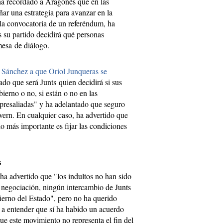
 ha recordado a Aragonès que en las
ar una estrategia para avanzar en la
la convocatoria de un referéndum, ha
 su partido decidirá qué personas
mesa de diálogo.
 Sánchez a que Oriol Junqueras se
do que será Junts quien decidirá si sus
ierno o no, si están o no en las
represaliadas" y ha adelantado que seguro
vern. En cualquier caso, ha advertido que
o más importante es fijar las condiciones
s
 ha advertido que "los indultos no han sido
 negociación, ningún intercambio de Junts
ierno del Estado", pero no ha querido
a a entender que sí ha habido un acuerdo
ue este movimiento no representa el fin del