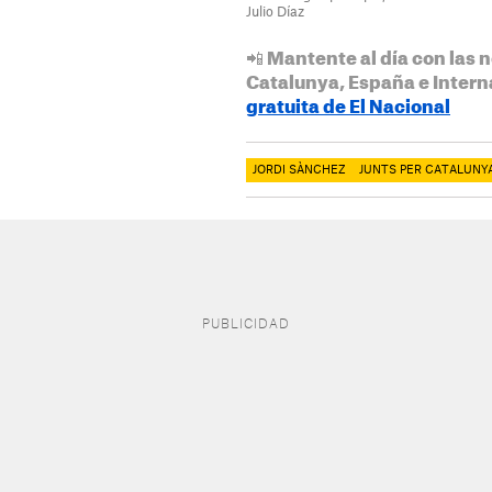
Julio Díaz
📲 Mantente al día con las n
Catalunya, España e Intern
gratuita de El Nacional
JORDI SÀNCHEZ
JUNTS PER CATALUNY