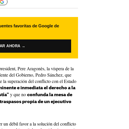
uentes favoritas de Google de
VAR AHORA →
president, Pere Aragonès, la víspera de la
dente del Gobierno, Pedro Sánchez, que
 la superación del conflicto con el Estado
inente e inmediata el derecho a la
y que no
tía"
confunda la mesa de
traspasos propia de un ejecutivo
 un débil favor a la solución del conflicto