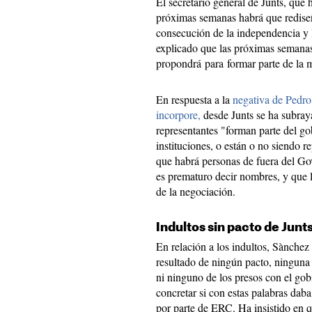
El secretario general de Junts, que
próximas semanas habrá que rediseñ
consecución de la independencia y 
explicado que las próximas semanas
propondrá para formar parte de la 
En respuesta a la
negativa de Pedro
incorpore,
desde Junts se ha subraya
representantes "forman parte del gob
instituciones, o están o no siendo 
que habrá personas de fuera del Go
es prematuro decir nombres, y que l
de la negociación.
Indultos sin pacto de Junt
En relación a los indultos, Sànchez
resultado de ningún pacto, ninguna
ni ninguno de los presos con el gob
concretar si con estas palabras dab
por parte de ERC. Ha insistido en q