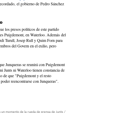
 recordado, el gobierno de Pedro Sánchez
oo
ue los presos políticos de este partido
arles Puigdemont, en Waterloo. Además del
ordi Turull, Josep Rull y Quim Forn para
embros del Govern en el exilio, pero
que Junqueras se reunirá con Puigdemont
i Junts ni Waterloo tienen constancia de
do de que "Puigdemont y el resto
e poder reencontrarse con Junqueras".
en un momento de la rueda de prensa de Junts /