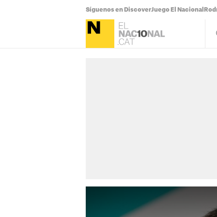
Síguenos en Discover
Juego El Nacional
Rodr