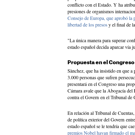
conflicto con el Estado. Y ha atribu
presiones de organismos internacio
Consejo de Europa, que aprobó la 
libertad de los presos
y el final de l
"La única manera para superar confl
estado español decida aparcar vía ju
Propuesta en el Congreso
Sànchez, que ha insistido en que a 
3.000 personas que sufren persecu
presentará en el Congreso una propo
Cámara avale que la Abogacía del E
contra el Govern en el Tribunal de 
En relación al Tribunal de Cuentas,
de política exterior del Govern entr
estado español se le tendría que ca
premios Nobel hayan firmado el ma