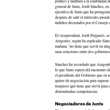
político y también a la estabilidad 
general de Junts, Jordi Sànchez, en 
ejecutiva de Junts que ha protagoni
después de salir el miércoles pasado
indultos decretados por el Consejo 
El vicepresident, Jordi Puigneró, se
Aragonès, según ha explicado Sànch
mañana "no tiene que servir en nin
unas relaciones entre dos gobiernos
Sànchez ha recordado que Aragonès
lo que Junts espera del encuentro d
el presidente del Gobierno que en 
quiere de negociación para superar 
traspasos que tiene que servir par
determinadas competencias.
Negociadores de Junts