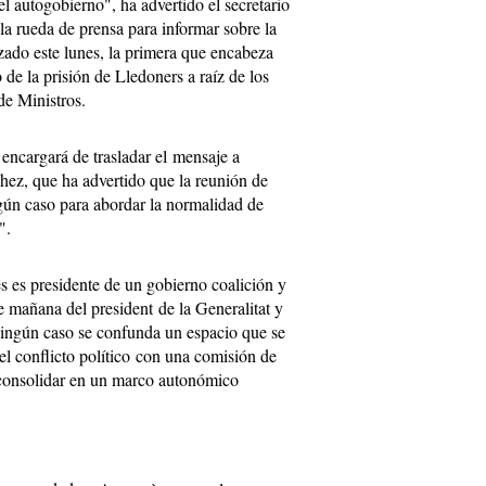
del autogobierno", ha advertido el secretario
la rueda de prensa para informar sobre la
zado este lunes, la primera que encabeza
 de la prisión de Lledoners a raíz de los
de Ministros.
 encargará de trasladar el mensaje a
ez, que ha advertido que la reunión de
gún caso para abordar la normalidad de
".
 es presidente de un gobierno coalición y
e mañana del president de la Generalitat y
ningún caso se confunda un espacio que se
el conflicto político con una comisión de
a consolidar en un marco autonómico