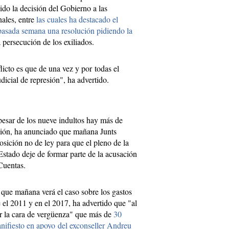
ido la decisión del Gobierno a las
nales, entre
las cuales ha destacado el
pasada semana una resolución pidiendo la
a persecución de los exiliados.
icto es que de una vez y por todas el
dicial de represión", ha advertido.
pesar de los nueve indultos hay más de
ción, ha anunciado que mañana Junts
sición no de ley para que el pleno de la
stado deje de formar parte de la acusación
Cuentas.
 que mañana verá el caso sobre los gastos
e el 2011 y en el 2017, ha advertido que "al
er la cara de vergüenza" que más de
30
nifiesto en apoyo del exconseller Andreu