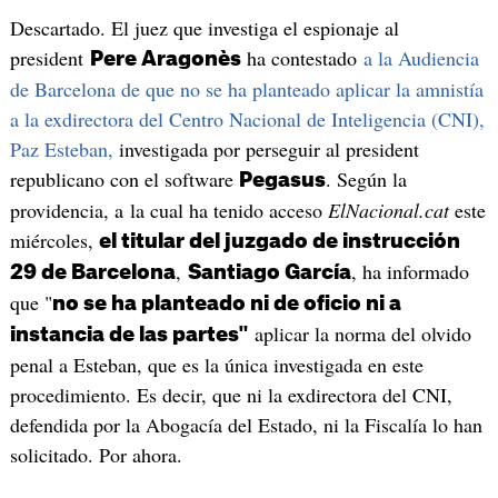
Descartado. El juez que investiga el espionaje al
president
ha contestado
a la Audiencia
Pere Aragonès
de Barcelona de que no se ha planteado aplicar la amnistía
a la exdirectora del Centro Nacional de Inteligencia (CNI),
Paz Esteban,
investigada por perseguir al president
republicano con el software
. Según la
Pegasus
providencia, a la cual ha tenido acceso
ElNacional.cat
este
miércoles,
el titular del juzgado de instrucción
,
, ha informado
29 de Barcelona
Santiago García
que "
no se ha planteado ni de oficio ni a
aplicar la norma del olvido
instancia de las partes"
penal a Esteban, que es la única investigada en este
procedimiento. Es decir, que ni la exdirectora del CNI,
defendida por la Abogacía del Estado, ni la Fiscalía lo han
solicitado. Por ahora.