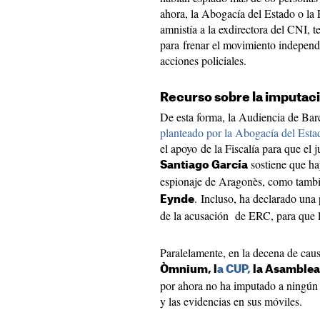
ahora, la Abogacía del Estado o la F
amnistía a la exdirectora del CNI, 
para frenar el movimiento independ
acciones policiales.
Recurso sobre la imputac
De esta forma, la Audiencia de Bar
planteado por la Abogacía del Estad
el apoyo de la Fiscalía para que el 
sostiene que ha
Santiago García
espionaje de Aragonès, como tamb
. Incluso, ha declarado una 
Eynde
de la acusación de ERC, para que lo
Paralelamente, en la decena de caus
Òmnium, l
a CUP,
la Asamblea 
por ahora no ha imputado a ningún 
y las evidencias en sus móviles.