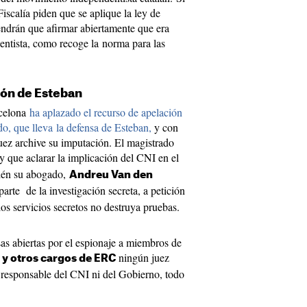
iscalía piden que se aplique la ley de
tendrán que afirmar abiertamente que era
entista, como recoge la norma para las
ión de Esteban
celona
ha aplazado el recurso de apelación
o, que lleva la defensa de Esteban,
y con
juez archive su imputación. El magistrado
y que aclarar la implicación del CNI en el
ién su abogado,
Andreu Van den
parte de la investigación secreta, a petición
s servicios secretos no destruya pruebas.
as abiertas por el espionaje a miembros de
ningún juez
y otros cargos de ERC
responsable del CNI ni del Gobierno, todo