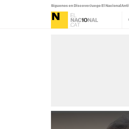
Síguenos en Discover
Juego El Nacional
Anti