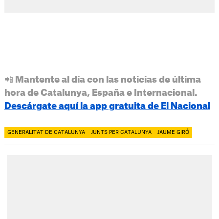
📲 Mantente al día con las noticias de última
hora de Catalunya, España e Internacional.
Descárgate aquí la app gratuita de El Nacional
GENERALITAT DE CATALUNYA
JUNTS PER CATALUNYA
JAUME GIRÓ