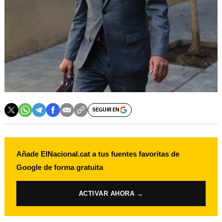
SEGUIR EN
Añade ElNacional.cat a tus fuentes favoritas de
Google de forma gratuita
ACTIVAR AHORA →