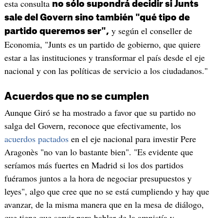
esta consulta
no sólo supondrá decidir si Junts
sale del Govern sino también "qué tipo de
y según el conseller de
partido queremos ser",
Economia, "Junts es un partido de gobierno, que quiere
estar a las instituciones y transformar el país desde el eje
nacional y con las políticas de servicio a los ciudadanos."
Acuerdos que no se cumplen
Aunque Giró se ha mostrado a favor que su partido no
salga del Govern, reconoce que efectivamente, los
acuerdos pactados
en el eje nacional para investir Pere
Aragonès "no van lo bastante bien". "Es evidente que
seríamos más fuertes en Madrid si los dos partidos
fuéramos juntos a la hora de negociar presupuestos y
leyes", algo que cree que no se está cumpliendo y hay que
avanzar, de la misma manera que en la mesa de diálogo,
que tiene que servir para hablar de la amnistía y