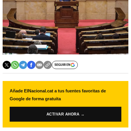
SEGUIR EN
Añade ElNacional.cat a tus fuentes favoritas de
Google de forma gratuita
ACTIVAR AHORA →