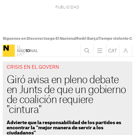
Síguenos en Discover
Juego El Nacional
Rodri Barça
Tiempo violento Ca
CRISIS EN EL GOVERN
Giró avisa en pleno debate
en Junts de que un gobierno
de coalición requiere
"cintura"
Advierte que la responsabilidad de los partidos es
encontrar la "mejor manera de servir a los
ciudadanos"