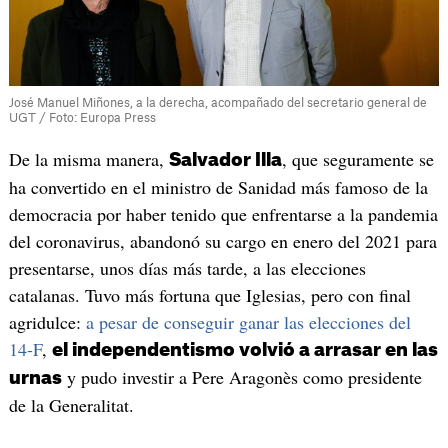
José Manuel Miñones, a la derecha, acompañado del secretario general de
UGT / Foto: Europa Press
De la misma manera,
, que seguramente se
Salvador Illa
ha convertido en el ministro de Sanidad más famoso de la
democracia por haber tenido que enfrentarse a la pandemia
del coronavirus, abandonó su cargo en enero del 2021 para
presentarse, unos días más tarde, a las elecciones
catalanas. Tuvo más fortuna que Iglesias, pero con final
agridulce:
a pesar de conseguir ganar las elecciones del
14-F
,
el independentismo volvió a arrasar en las
y pudo investir a Pere Aragonès como presidente
urnas
de la Generalitat.