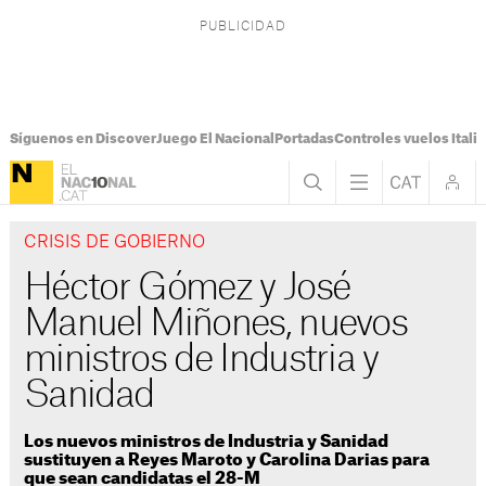
Síguenos en Discover
Juego El Nacional
Portadas
Controles vuelos Italia
CRISIS DE GOBIERNO
Héctor Gómez y José
Manuel Miñones, nuevos
ministros de Industria y
Sanidad
Los nuevos ministros de Industria y Sanidad
sustituyen a Reyes Maroto y Carolina Darias para
que sean candidatas el 28-M