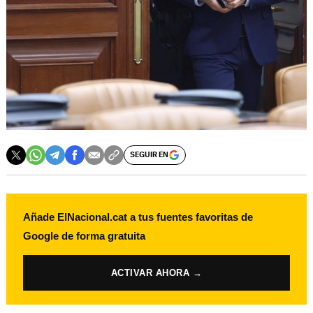
SEGUIR EN
Añade ElNacional.cat a tus fuentes favoritas de
Google de forma gratuita
ACTIVAR AHORA →