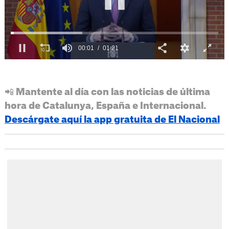
📲 Mantente al día con las noticias de última
hora de Catalunya, España e Internacional.
Descárgate aquí la app gratuita de El Nacional