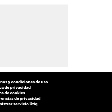
nos y condiciones de uso
ica de privacidad
ica de cookies
rencias de privacidad
istrar servicio Utiq