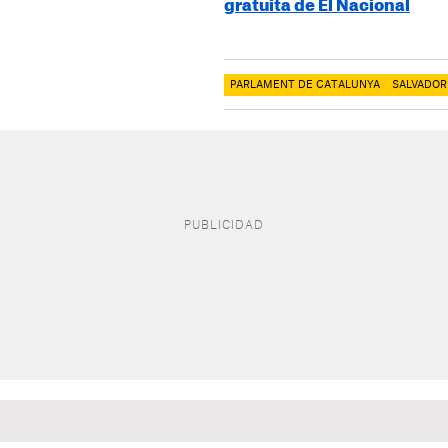
gratuita de El Nacional
PARLAMENT DE CATALUNYA
SALVADOR 