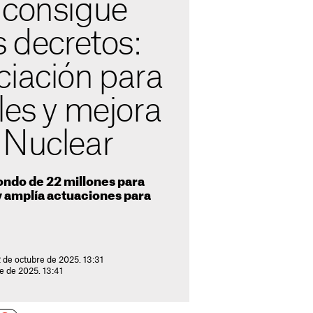
 consigue
s decretos:
ciación para
les y mejora
 Nuclear
fondo de 22 millones para
 y amplía actuaciones para
 de octubre de 2025. 13:31
e de 2025. 13:41