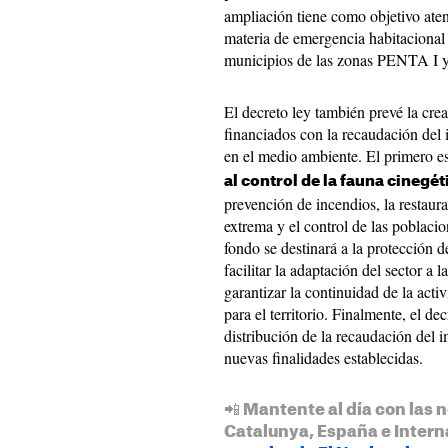
ampliación tiene como objetivo aten
materia de emergencia habitacional 
municipios de las zonas PENTA I y
El decreto ley también prevé la cre
financiados con la recaudación del 
en el medio ambiente. El primero e
al control de la fauna cinegét
prevención de incendios, la restaur
extrema y el control de las poblaci
fondo se destinará a la protección d
facilitar la adaptación del sector a 
garantizar la continuidad de la act
para el territorio. Finalmente, el de
distribución de la recaudación del im
nuevas finalidades establecidas.
📲 Mantente al día con las n
Catalunya, España e Intern