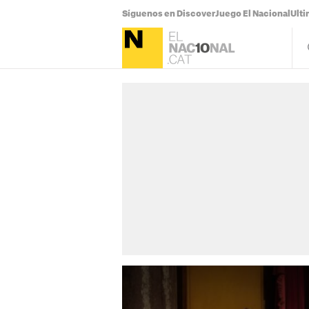
Síguenos en Discover
Juego El Nacional
Ulti