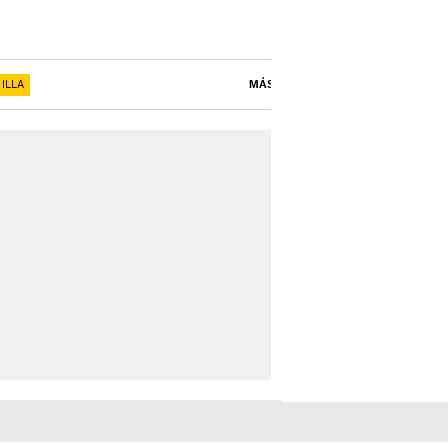
ILLA
MÁS