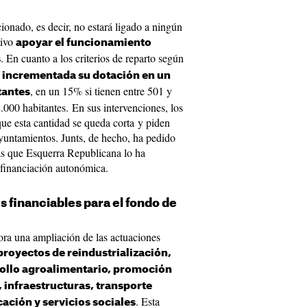
ionado, es decir, no estará ligado a ningún
tivo
apoyar el funcionamiento
. En cuanto a los criterios de reparto según
s
 incrementada su dotación en un
, en un 15% si tienen entre 501 y
tantes
.000 habitantes. En sus intervenciones, los
ue esta cantidad se queda corta y piden
yuntamientos. Junts, de hecho, ha pedido
as que Esquerra Republicana lo ha
 financiación autonómica.
 financiables para el fondo de
ora una ampliación de las actuaciones
proyectos de reindustrialización,
rollo agroalimentario, promoción
, infraestructuras, transporte
. Esta
cación y servicios sociales