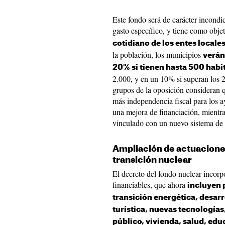
Este fondo será de carácter incondic
gasto específico, y tiene como obje
cotidiano de los entes locale
la población, los municipios
verán
20% si tienen hasta 500 habi
2.000, y en un 10% si superan los 2
grupos de la oposición consideran q
más independencia fiscal para los a
una mejora de financiación, mientr
vinculado con un nuevo sistema de
Ampliación de actuaciones
transición nuclear
El decreto del fondo nuclear incorp
financiables, que ahora
incluyen 
transición energética, desar
turística, nuevas tecnologías
público, vivienda, salud, edu