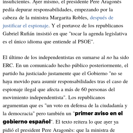
insuficientes. Ayer mismo, el presidente Pere Aragonès
pedía depurar responsabilidades, empezando por la
cabeza de la ministra Margarita Robles,
después de
justificar el espionaje
. Y el portavoz de los republicanos
Gabriel Rufián insistió en que "tocar la agenda legislativa
es el único idioma que entiende al PSOE".
El último de los independentistas en sumarse al
no
ha sido
ERC. En un comunicado hecho público posteriormente, el
partido ha justiciado justamente que el Gobierno "no se
haya movido para asumir responsabilidades tras el caso de
espionaje ilegal que afecta a más de 60 personas del
movimiento independentista". Los republicanos
argumentan que es "un voto en defensa de la ciudadanía y
la democracia" pero también un "
primer aviso en el
". El texto reitera lo que ayer ya
gobierno español
pidió el president Pere Aragonès: que la ministra de