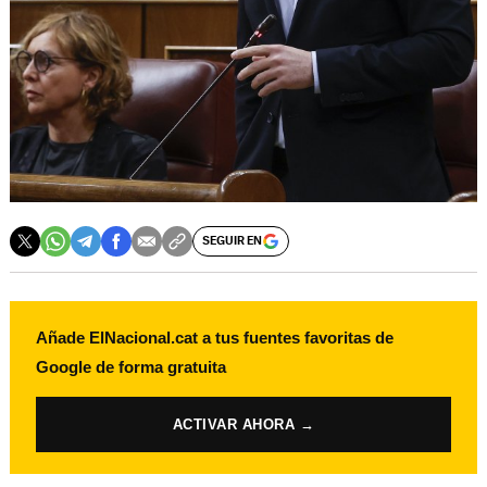
SEGUIR EN
Añade ElNacional.cat a tus fuentes favoritas de
Google de forma gratuita
ACTIVAR AHORA →