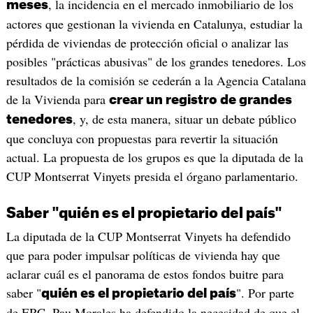
, la incidencia en el mercado inmobiliario de los
meses
actores que gestionan la vivienda en Catalunya, estudiar la
pérdida de viviendas de protección oficial o analizar las
posibles "prácticas abusivas" de los grandes tenedores. Los
resultados de la comisión se cederán a la Agencia Catalana
de la Vivienda para
crear un registro de grandes
, y, de esta manera, situar un debate público
tenedores
que concluya con propuestas para revertir la situación
actual. La propuesta de los grupos es que la diputada de la
CUP Montserrat Vinyets presida el órgano parlamentario.
Saber "quién es el propietario del país"
La diputada de la CUP Montserrat Vinyets ha defendido
que para poder impulsar políticas de vivienda hay que
aclarar cuál es el panorama de estos fondos buitre para
saber "
". Por parte
quién es el propietario del país
de ERC, Pau Morales ha defendido la necesidad de que el