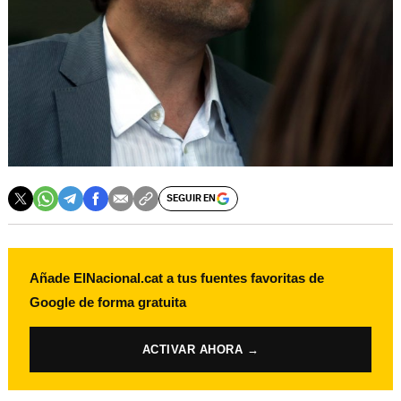
SEGUIR EN
Añade ElNacional.cat a tus fuentes favoritas de
Google de forma gratuita
ACTIVAR AHORA →