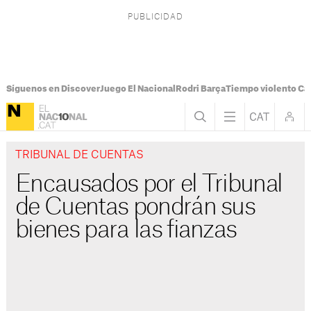
Síguenos en Discover
Juego El Nacional
Rodri Barça
Tiempo violento Ca
TRIBUNAL DE CUENTAS
Encausados por el Tribunal
de Cuentas pondrán sus
bienes para las fianzas