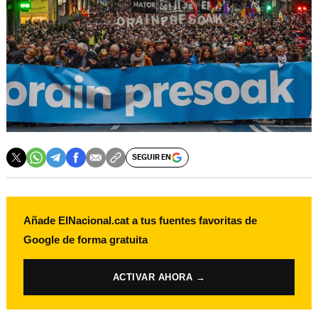
SEGUIR EN
Añade ElNacional.cat a tus fuentes favoritas de
Google de forma gratuita
ACTIVAR AHORA →