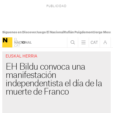
Síguenos en Discover
Juego El Nacional
Rufián Puigdemont
Jorge Messi
EUSKAL HERRIA
EH Bildu convoca una
manifestación
independentista el día de la
muerte de Franco