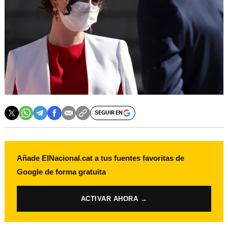
SEGUIR EN
Añade ElNacional.cat a tus fuentes favoritas de
Google de forma gratuita
ACTIVAR AHORA →