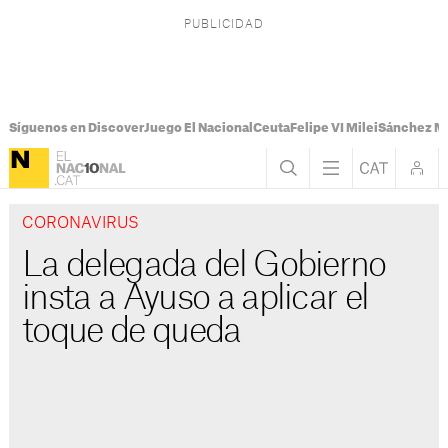
Síguenos en Discover
Juego El Nacional
Ceuta
Felipe VI Milei
Sánchez M
CORONAVIRUS
La delegada del Gobierno
insta a Ayuso a aplicar el
toque de queda