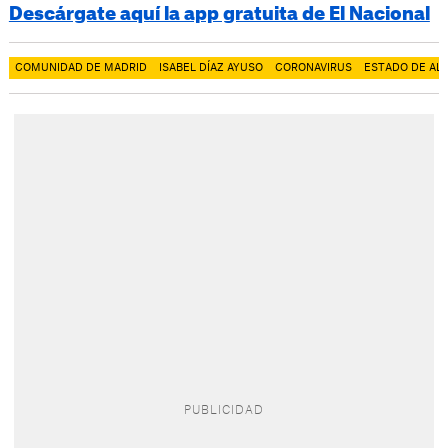
Descárgate aquí la app gratuita de El Nacional
COMUNIDAD DE MADRID
ISABEL DÍAZ AYUSO
CORONAVIRUS
ESTADO DE AL