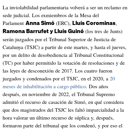
La inviolabilidad parlamentaria volverá a ser un reclamo en
sede judicial. Los exmiembros de la Mesa del
Parlament
(ERC),
,
Anna Simó
Lluís Corominas
(los tres de Junts)
Ramona Barrufet y Lluís Guinó
serán juzgados por el Tribunal Superior de Justicia de
Catalunya (TSJC) a partir de este martes, y hasta el jueves,
por un delito de desobediencia al Tribunal Constitucional
(TC) por haber permitido la votación de resoluciones y de
las leyes de desconexión de 2017. Los cuatro fueron
juzgados y condenados por el TSJC, en el 2020, a
20
meses de inhabilitación a cargo público
. Dos años
después, en noviembre de 2022, el Tribunal Supremo
admitió el recurso de casación de Simó, en qué considera
que dos magistrados del TSJC les faltó imparcialidad a la
hora valorar un último recurso de súplica y, después,
formaron parte del tribunal que los condenó, y por eso el