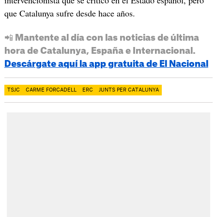
que Catalunya sufre desde hace años.
📲 Mantente al día con las noticias de última
hora de Catalunya, España e Internacional.
Descárgate aquí la app gratuita de El Nacional
TSJC
CARME FORCADELL
ERC
JUNTS PER CATALUNYA