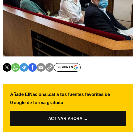
SEGUIR EN
Añade ElNacional.cat a tus fuentes favoritas de
Google de forma gratuita
ACTIVAR AHORA →