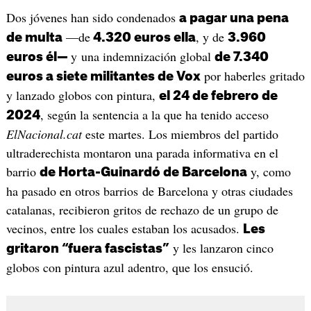
Dos jóvenes han sido condenados
a pagar una pena
—de
, y de
de multa
4.320 euros ella
3.960
y una indemnización global
euros él—
de 7.340
por haberles gritado
euros a siete militantes de Vox
y lanzado globos con pintura,
el 24 de febrero de
, según la sentencia a la que ha tenido acceso
2024
ElNacional.cat
este martes. Los miembros del partido
ultraderechista montaron una parada informativa en el
barrio
y, como
de Horta-Guinardó de Barcelona
ha pasado en otros barrios de Barcelona y otras ciudades
catalanas, recibieron gritos de rechazo de un grupo de
vecinos, entre los cuales estaban los acusados.
Les
y les lanzaron cinco
gritaron “fuera fascistas”
globos con pintura azul adentro, que los ensució.