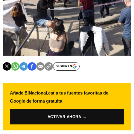
SEGUIR EN
Añade ElNacional.cat a tus fuentes favoritas de
Google de forma gratuita
ACTIVAR AHORA →