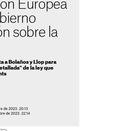
ión Europea
bierno
n sobre la
a a Bolaños y Llop para
etallada" de la ley que
nts
re de 2023. 20:13
bre de 2023. 22:14