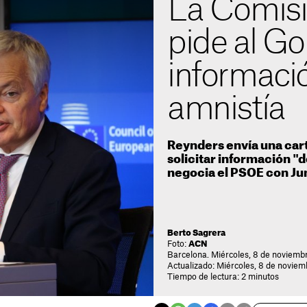
La Comis
pide al Go
informació
amnistía
Reynders envía una cart
solicitar información "d
negocia el PSOE con Ju
Berto Sagrera
Foto:
ACN
Barcelona. Miércoles, 8 de noviemb
Actualizado: Miércoles, 8 de noviem
Tiempo de lectura: 2 minutos