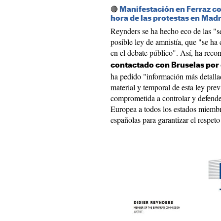
🔴
Manifestación en Ferraz co
hora de las protestas en Mad
Reynders se ha hecho eco de las "s
posible ley de amnistía, que "se ha
en el debate público". Así, ha rec
contactado con Bruselas por 
ha pedido "información más detallad
material y temporal de esta ley pr
comprometida a controlar y defende
Europea a todos los estados miembr
españolas para garantizar el respeto