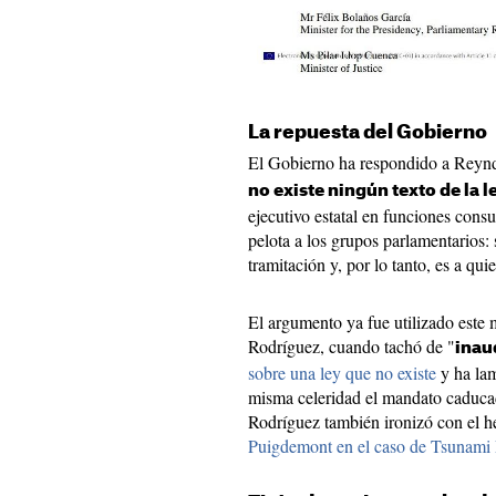
La repuesta del Gobierno
El Gobierno ha respondido a Reyn
no existe ningún texto de la l
ejecutivo estatal en funciones cons
pelota a los grupos parlamentarios: 
tramitación y, por lo tanto, es a quie
El argumento ya fue utilizado este 
Rodríguez, cuando tachó de "
inau
sobre una ley que no existe
y ha lam
misma celeridad el mandato caducad
Rodríguez también ironizó con el 
Puigdemont en el caso de Tsunami 