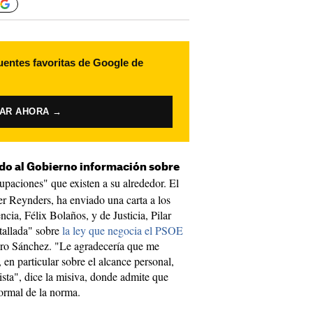
uentes favoritas de Google de
VAR AHORA →
do al Gobierno información sobre
cupaciones" que existen a su alrededor. El
er Reynders, ha enviado una carta a los
ncia, Félix Bolaños, y de Justicia, Pilar
etallada" sobre
la ley que negocia el PSOE
dro Sánchez. "Le agradecería que me
, en particular sobre el alcance personal,
ista", dice la misiva, donde admite que
ormal de la norma.