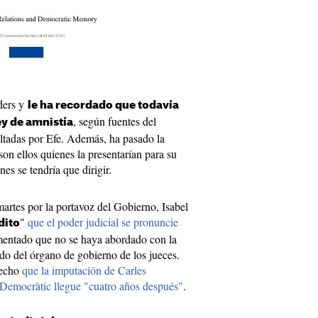
ders y
le ha recordado que todavía
, según fuentes del
ey de amnistía
ultadas por Efe. Además, ha pasado la
son ellos quienes la presentarían para su
nes se tendría que dirigir.
martes por la portavoz del Gobierno, Isabel
"
que el poder judicial se pronuncie
dito
entado que no se haya abordado con la
o del órgano de gobierno de los jueces.
hecho
que la imputación de Carles
Democràtic llegue "cuatro años después"
.