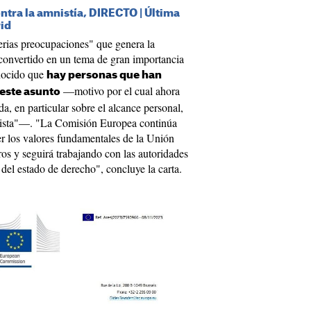
ntra la amnistía, DIRECTO | Última
rid
erias preocupaciones" que genera la
 convertido en un tema de gran importancia
onocido que
hay personas que han
—motivo por el cual ahora
este asunto
a, en particular sobre el alcance personal,
evista"—. "La Comisión Europea continúa
r los valores fundamentales de la Unión
os y seguirá trabajando con las autoridades
 del estado de derecho", concluye la carta.