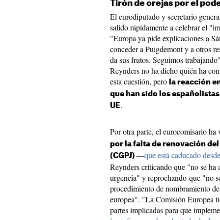
Tirón de orejas por el pode
El eurodiputado y secretario gener
salido rápidamente a celebrar el "
"Europa ya pide explicaciones a Sá
conceder a Puigdemont y a otros res
da sus frutos. Seguimos trabajando
Reynders no ha dicho quién ha cont
esta cuestión, pero
la reacción 
que han sido los españolistas 
.
UE
Por otra parte, el eurocomisario ha
por la falta de renovación de
—
que está caducado desde
(CGPJ)
Reynders criticando que "no se ha 
urgencia" y reprochando que "no s
procedimiento de nombramiento de 
europea". "La Comisión Europea tie
partes implicadas para que implem