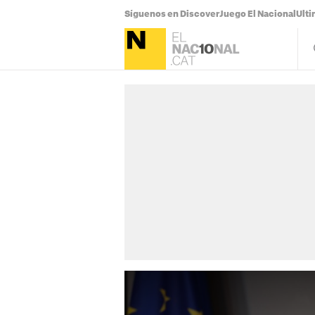
Síguenos en Discover
Juego El Nacional
Ulti