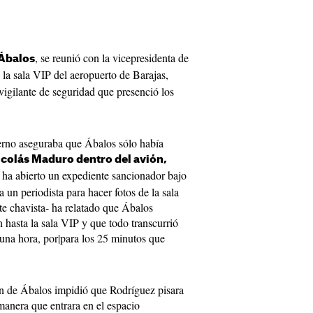
, se reunió con la vicepresidenta de
 Ábalos
n la sala VIP del aeropuerto de Barajas,
 vigilante de seguridad que presenció los
ierno aseguraba que Ábalos sólo había
colás Maduro dentro del avión,
le ha abierto un expediente sancionador bajo
un periodista para hacer fotos de la sala
te chavista- ha relatado que Ábalos
hasta la sala VIP y que todo transcurrió
una hora, por|para los 25 minutos que
n de Ábalos impidió que Rodríguez pisara
 manera que entrara en el espacio