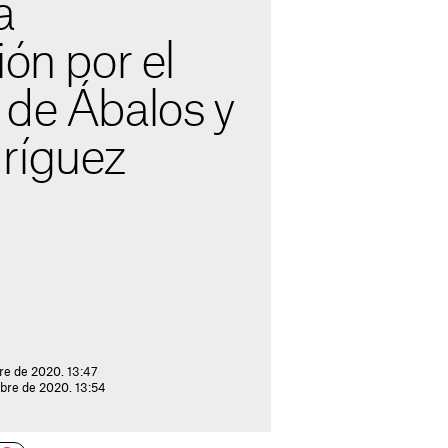
a
ión por el
 de Ábalos y
ríguez
re de 2020. 13:47
mbre de 2020. 13:54