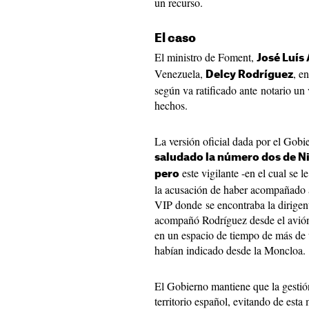
un recurso.
El caso
El ministro de Foment,
José Luís
Venezuela,
, e
Delcy Rodríguez
según va ratificado ante notario un
hechos.
La versión oficial dada por el Gob
saludado la número dos de Ni
este vigilante -en el cual se 
pero
la acusación de haber acompañado a 
VIP donde se encontraba la dirigen
acompañó Rodríguez desde el avión 
en un espacio de tiempo de más de 
habían indicado desde la Moncloa.
El Gobierno mantiene que la gestió
territorio español, evitando de esta