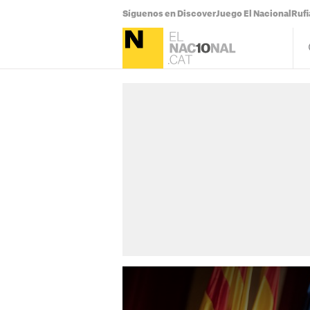
Síguenos en Discover
Juego El Nacional
Ruf