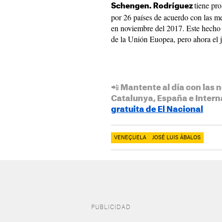
tiene pr
Schengen. Rodríguez
por 26 países de acuerdo con las me
en noviembre del 2017. Este hecho 
de la Unión Euopea, pero ahora el j
📲 Mantente al día con las n
Catalunya, España e Intern
gratuita de El Nacional
VENEÇUELA
JOSÉ LUIS ÁBALOS