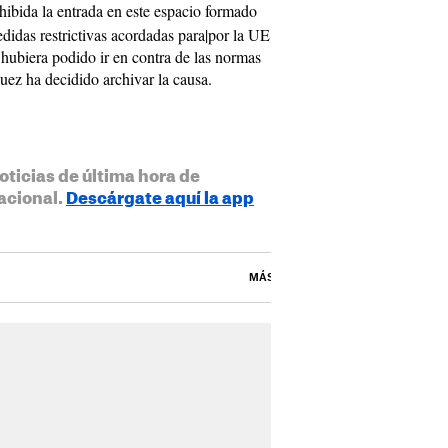
ohibida la entrada en este espacio formado
didas restrictivas acordadas para|por la UE
hubiera podido ir en contra de las normas
uez ha decidido archivar la causa.
oticias de última hora de
acional.
Descárgate aquí la app
MÁS