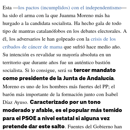
Esta —
los pactos (incumplidos) con el independentismo
—
ha sido el arma con la que Juanma Moreno más ha
hurgado a la candidata socialista. Ha hecho gala de todo
tipo de mantras catalanófobos en los debates electorales. A
él, los adversarios le han golpeado con la
crisis de los
cribados de cáncer de mama
que sufrió hace medio año.
Su intención es revalidar su mayoría absoluta en un
territorio que durante años fue un auténtico bastión
socialista. Si lo consigue, será su
tercer mandato
.
como presidente de la Junta de Andalucía
Moreno es uno de los hombres más fuertes del PP; el
barón más importante de la formación junto con Isabel
Díaz Ayuso.
Caracterizado por un tono
moderado y afable, es el popular más temido
para el PSOE a nivel estatal si alguna vez
. Fuentes del Gobierno han
pretende dar este salto