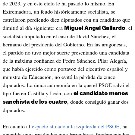
de 2023, y en este ciclo le ha pasado lo mismo. En
Extremadura, un feudo históricamente socialista, se
estrellaron perdiendo diez diputados con un candidato que
dimitió al día siguiente: era
, el
Miguel Ángel Gallardo
socialista imputado en el caso de David Sánchez, el
hermano del presidente del Gobierno. En las aragonesas,
el partido no tuvo mejor suerte presentando una candidata
de la máxima confianza de Pedro Sánchez. Pilar Alegría,
que había ejercido como portavoz del ejecutivo español y
ministra de Educación, no evitó la pérdida de cinco
diputados. La única autonomía en la que el PSOE salvó el
tipo fue en Castilla y León, con
el candidato menos
, donde consiguió ganar dos
sanchista de los cuatro
diputados.
En cuanto al
espacio situado a la izquierda del PSOE
, ha
obtenido unos resultados muy irregulares, fundamentados