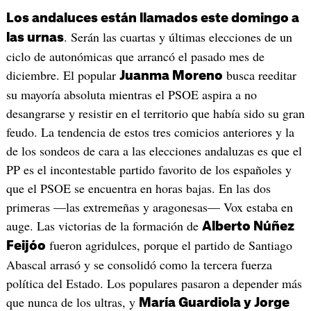
Los andaluces están llamados este domingo a
. Serán las cuartas y últimas elecciones de un
las urnas
ciclo de autonómicas que arrancó el pasado mes de
diciembre. El popular
busca reeditar
Juanma Moreno
su mayoría absoluta mientras el PSOE aspira a no
desangrarse y resistir en el territorio que había sido su gran
feudo. La tendencia de estos tres comicios anteriores y la
de los sondeos de cara a las elecciones andaluzas es que el
PP es el incontestable partido favorito de los españoles y
que el PSOE se encuentra en horas bajas. En las dos
primeras —las extremeñas y aragonesas— Vox estaba en
auge. Las victorias de la formación de
Alberto Núñez
fueron agridulces, porque el partido de Santiago
Feijóo
Abascal arrasó y se consolidó como la tercera fuerza
política del Estado. Los populares pasaron a depender más
que nunca de los ultras, y
María Guardiola y Jorge