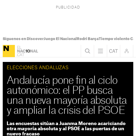
Síguenos en Discover
Juego El Nacional
Rodri Barça
Tiempo violento Ca
ELECCIONES ANDALUZAS
Andalucía pone fin al ciclo
autonómico: el PP busca
una nueva mayoría absoluta
y ampliar la crisis del PSOE
Las encuestas sitúan a Juanma Moreno acariciando
otra mayoría absoluta y al PSOE a las puertas de un
nuevo fracaso