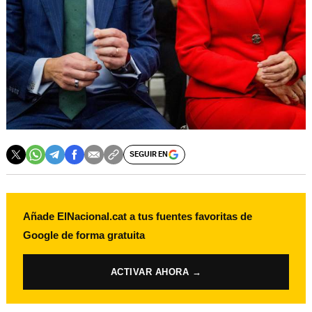
SEGUIR EN
Añade ElNacional.cat a tus fuentes favoritas de
Google de forma gratuita
ACTIVAR AHORA →