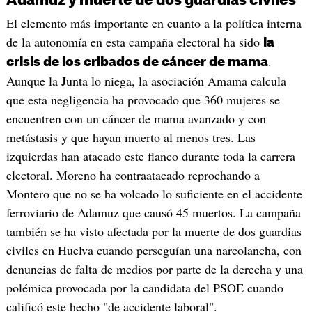
Adamuz y muerte de dos guardias civiles
El elemento más importante en cuanto a la política interna
de la autonomía en esta campaña electoral ha sido
la
.
crisis de los cribados de cáncer de mama
Aunque la Junta lo niega, la asociación Amama calcula
que esta negligencia ha provocado que 360 mujeres se
encuentren con un cáncer de mama avanzado y con
metástasis y que hayan muerto al menos tres. Las
izquierdas han atacado este flanco durante toda la carrera
electoral. Moreno ha contraatacado reprochando a
Montero que no se ha volcado lo suficiente en el accidente
ferroviario de Adamuz que causó 45 muertos. La campaña
también se ha visto afectada por la muerte de dos guardias
civiles en Huelva cuando perseguían una narcolancha, con
denuncias de falta de medios por parte de la derecha y una
polémica provocada por la candidata del PSOE cuando
calificó este hecho "de accidente laboral".