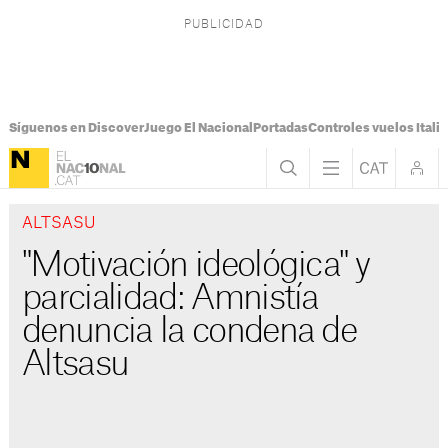
Síguenos en Discover
Juego El Nacional
Portadas
Controles vuelos Italia
ALTSASU
"Motivación ideológica" y
parcialidad: Amnistía
denuncia la condena de
Altsasu