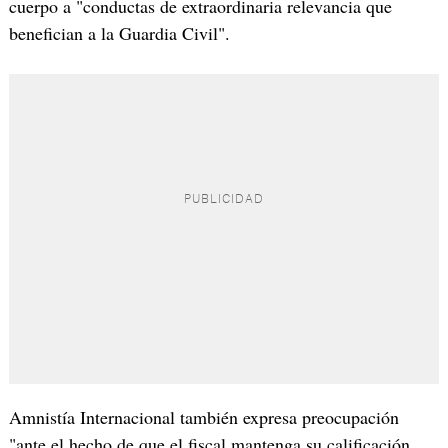
cuerpo a "conductas de extraordinaria relevancia que
benefician a la Guardia Civil".
Amnistía Internacional también expresa preocupación
"ante el hecho de que el fiscal mantenga su calificación