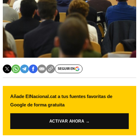
SEGUIR EN
Añade ElNacional.cat a tus fuentes favoritas de
Google de forma gratuita
ACTIVAR AHORA →