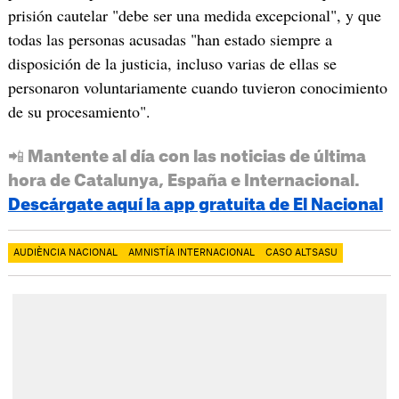
prisión cautelar "debe ser una medida excepcional", y que
todas las personas acusadas "han estado siempre a
disposición de la justicia, incluso varias de ellas se
personaron voluntariamente cuando tuvieron conocimiento
de su procesamiento".
📲 Mantente al día con las noticias de última
hora de Catalunya, España e Internacional.
Descárgate aquí la app gratuita de El Nacional
AUDIÈNCIA NACIONAL
AMNISTÍA INTERNACIONAL
CASO ALTSASU