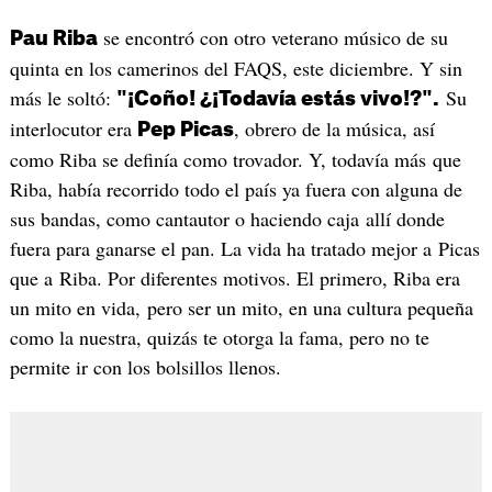
se encontró con otro veterano músico de su
Pau Riba
quinta en los camerinos del FAQS, este diciembre. Y sin
más le soltó:
Su
"¡Coño! ¿¡Todavía estás vivo!?".
interlocutor era
, obrero de la música, así
Pep Picas
como Riba se definía como trovador. Y, todavía más que
Riba, había recorrido todo el país ya fuera con alguna de
sus bandas, como cantautor o haciendo caja allí donde
fuera para ganarse el pan. La vida ha tratado mejor a Picas
que a Riba. Por diferentes motivos. El primero, Riba era
un mito en vida, pero ser un mito, en una cultura pequeña
como la nuestra, quizás te otorga la fama, pero no te
permite ir con los bolsillos llenos.