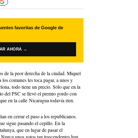
uentes favoritas de Google de
VAR AHORA →
tos de la peor derecha de la ciudad. Miquel
a los comunes les toca pagar, a unos y
ona, todo tiene un precio. Sólo que en la
rio del PSC se llevó el premio gordo con
 que en la calle Nicaragua todavía ríen.
ían en cerrar el paso a los republicanos.
que sigue pasando el cepillo. En la
talunya, que en lugar de pasar el
. Nunca unos votos tan trascendentes han