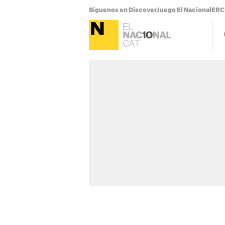
Síguenos en Discover
Juego El Nacional
ERC 