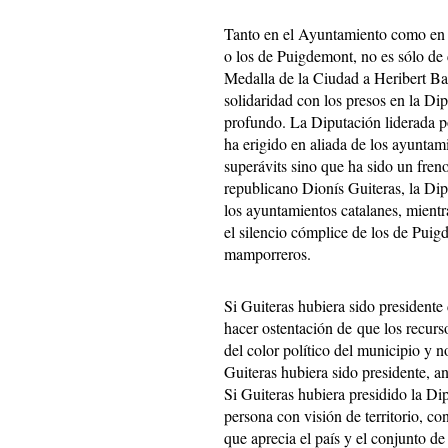
Tanto en el Ayuntamiento como en l
o los de Puigdemont, no es sólo de c
Medalla de la Ciudad a Heribert Ba
solidaridad con los presos en la D
profundo. La Diputación liderada p
ha erigido en aliada de los ayuntam
superávits sino que ha sido un freno
republicano Dionís Guiteras, la Dip
los ayuntamientos catalanes, mientr
el silencio cómplice de los de Puig
mamporreros.
Si Guiteras hubiera sido presidente 
hacer ostentación de que los recurs
del color político del municipio y 
Guiteras hubiera sido presidente, an
Si Guiteras hubiera presidido la Di
persona con visión de territorio, con
que aprecia el país y el conjunto d