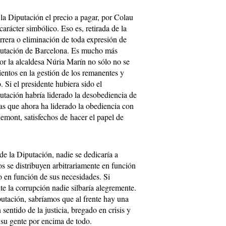
a Diputación el precio a pagar, por Colau
arácter simbólico. Eso es, retirada de la
rrera o eliminación de toda expresión de
iputación de Barcelona. Es mucho más
or la alcaldesa Núria Marín no sólo no se
ientos en la gestión de los remanentes y
. Si el presidente hubiera sido el
utación habría liderado la desobediencia de
as que ahora ha liderado la obediencia con
demont, satisfechos de hacer el papel de
de la Diputación, nadie se dedicaría a
os se distribuyen arbitrariamente en función
no en función de sus necesidades. Si
te la corrupción nadie silbaría alegremente.
putación, sabríamos que al frente hay una
 sentido de la justicia, bregado en crisis y
e su gente por encima de todo.