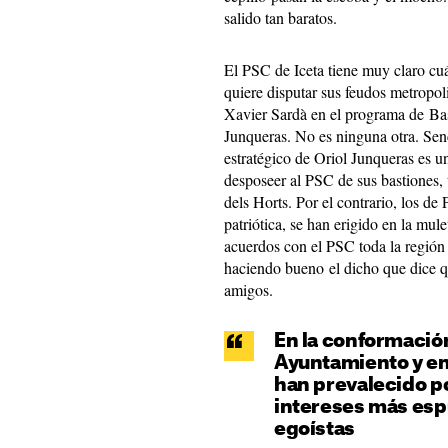
salido tan baratos.
El PSC de Iceta tiene muy claro cuál
quiere disputar sus feudos metropol
Xavier Sardà en el programa de Bas
Junqueras. No es ninguna otra. Sen
estratégico de Oriol Junqueras es u
desposeer al PSC de sus bastiones,
dels Horts. Por el contrario, los d
patriótica, se han erigido en la mu
acuerdos con el PSC toda la región 
haciendo bueno el dicho que dice 
amigos.
En la conformación
Ayuntamiento y en
han prevalecido p
intereses más esp
egoístas