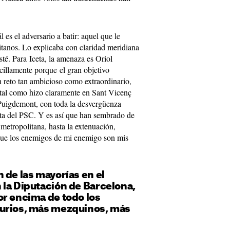
 es el adversario a batir: aquel que le
itanos. Lo explicaba con claridad meridiana
té. Para Iceta, la amenaza es Oriol
cillamente porque el gran objetivo
n reto tan ambicioso como extraordinario,
 tal como hizo claramente en Sant Vicenç
e Puigdemont, con toda la desvergüenza
leta del PSC. Y es así que han sembrado de
metropolitana, hasta la extenuación,
que los enemigos de mi enemigo son mis
 de las mayorías en el
 la Diputación de Barcelona,
or encima de todo los
urios, más mezquinos, más