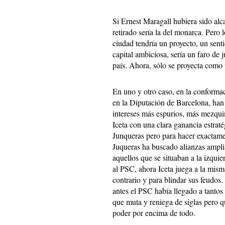
Si Ernest Maragall hubiera sido alca
retirado sería la del monarca. Pero
ciudad tendría un proyecto, un senti
capital ambiciosa, sería un faro de j
país. Ahora, sólo se proyecta como 
En uno y otro caso, en la conforma
en la Diputación de Barcelona, han
intereses más espurios, más mezqui
Iceta con una clara ganancia estraté
Junqueras pero para hacer exactamen
Juqueras ha buscado alianzas ampli
aquellos que se situaban a la izqui
al PSC, ahora Iceta juega a la misma
contrario y para blindar sus feudos
antes el PSC había llegado a tantos
que muta y reniega de siglas pero q
poder por encima de todo.