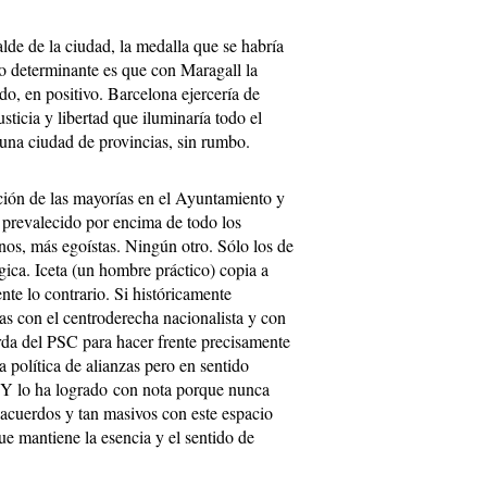
lde de la ciudad, la medalla que se habría
 lo determinante es que con Maragall la
do, en positivo. Barcelona ejercería de
usticia y libertad que iluminaría todo el
una ciudad de provincias, sin rumbo.
ción de las mayorías en el Ayuntamiento y
 prevalecido por encima de todo los
nos, más egoístas. Ningún otro. Sólo los de
gica. Iceta (un hombre práctico) copia a
te lo contrario. Si históricamente
as con el centroderecha nacionalista y con
erda del PSC para hacer frente precisamente
 política de alianzas pero en sentido
. Y lo ha logrado con nota porque nunca
 acuerdos y tan masivos con este espacio
ue mantiene la esencia y el sentido de