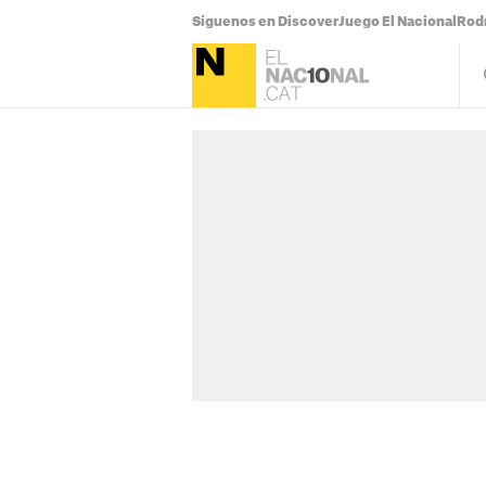
Síguenos en Discover
Juego El Nacional
Rodr