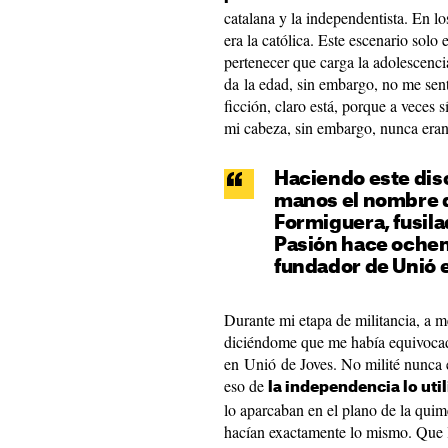
catalana y la independentista. En lo
era la católica. Este escenario solo
pertenecer que carga la adolescenci
da la edad, sin embargo, no me sent
ficción, claro está, porque a veces 
mi cabeza, sin embargo, nunca eran 
Haciendo este dis
manos el nombre d
Formiguera, fusila
Pasión hace ochenta
fundador de Unió 
Durante mi etapa de militancia, 
diciéndome que me había equivocad
en Unió de Joves. No milité nunca
eso de
la independencia lo ut
lo aparcaban en el plano de la qui
hacían exactamente lo mismo. Que 