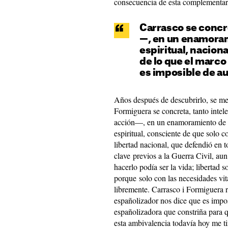
consecuencia de esta complementar
Carrasco se conc
—, en un enamorami
espiritual, nacion
de lo que el marco
es imposible de a
Años después de descubrirlo, se me
Formiguera se concreta, tanto inte
acción—, en un enamoramiento de la 
espiritual, consciente de que solo co
libertad nacional, que defendió en
clave previos a la Guerra Civil, au
hacerlo podía ser la vida; libertad s
porque solo con las necesidades vit
libremente. Carrasco i Formiguera 
españolizador nos dice que es impo
españolizadora que constriña para 
esta ambivalencia todavía hoy me tir