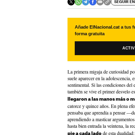
SEGUIR EN
Añade ElNacional.cat a tus f
forma gratuita
ACTI
La primera migaja de curiosidad po
suele aparecer en la adolescencia, e
sentimental. Si las condiciones del
también se vive el primer desvelo e
llegaron a las manos más o 
catorce y quince años. En plena efe
pensaba que aprendía a pensar —de
aprendiendo a masticar argumentos—
hasta bien entrada la veintena, la r
de esta dualidad: 
pie a cada lado