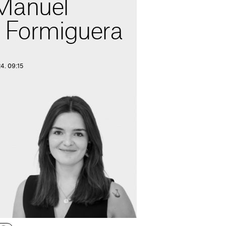
Manuel
i Formiguera
24. 09:15