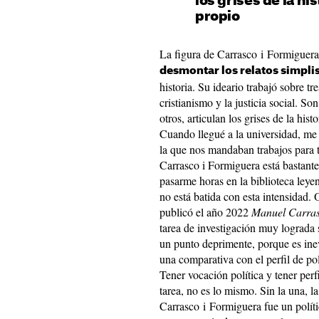
los grises de la hi
propio
La figura de Carrasco i Formiguera
desmontar los relatos simpli
historia. Su ideario trabajó sobre tre
cristianismo y la justicia social. Son
otros, articulan los grises de la his
Cuando llegué a la universidad, me
la que nos mandaban trabajos para tr
Carrasco i Formiguera está bastant
pasarme horas en la biblioteca leye
no está batida con esta intensidad.
publicó el año 2022
Manuel Carras
tarea de investigación muy lograda 
un punto deprimente, porque es inev
una comparativa con el perfil de pol
Tener vocación política y tener perfil
tarea, no es lo mismo. Sin la una, la
Carrasco i Formiguera fue un polít