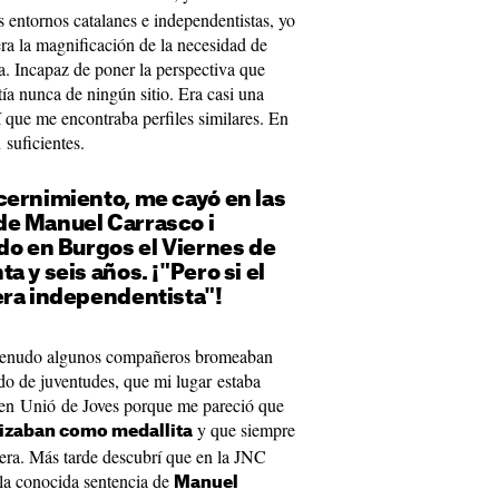
s entornos catalanes e independentistas, yo
 era la magnificación de la necesidad de
a. Incapaz de poner la perspectiva que
ía nunca de ningún sitio. Era casi una
sí que me encontraba perfiles similares. En
suficientes.
cernimiento, me cayó en las
e Manuel Carrasco i
do en Burgos el Viernes de
 y seis años. ¡"Pero si el
era independentista"!
a menudo algunos compañeros bromeaban
o de juventudes, que mi lugar estaba
 en Unió de Joves porque me pareció que
y que siempre
ilizaban como medallita
mera. Más tarde descubrí que en la JNC
la conocida sentencia de
Manuel