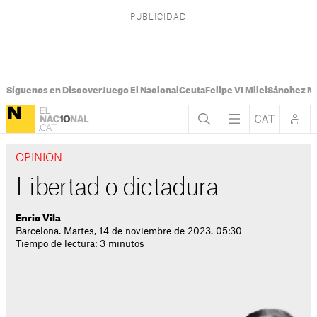
Síguenos en Discover
Juego El Nacional
Ceuta
Felipe VI Milei
Sánchez M
OPINIÓN
Libertad o dictadura
Enric Vila
Barcelona. Martes, 14 de noviembre de 2023. 05:30
Tiempo de lectura: 3 minutos