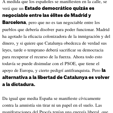
A medida que los españoles se manifiesten en la calle, se
verá que un
Estado democrático quizás es
negociable entre las élites de Madrid y
, pero que no es tan negociable entre los
Barcelona
pueblos que debería disolver para poder funcionar. Madrid
ha agotado la eficacia colonizadora de la inmigración y del
dinero, y si quiere que Catalunya obedezca de verdad sus
leyes, tarde o temprano deberá sacrificar su democracia
para recuperar el recurso de la fuerza. Ahora todo esto
todavía se puede disimular con el PSOE, que tiene el
apoyo de Europa, y cierto pedigrí antifranquista. Pero
la
alternativa a la libertad de Catalunya es volver
a la dictadura.
Da igual que media España se manifieste cívicamente
contra la amnistía sin tirar ni un papel en el suelo. Las
manifestaciones del Procés tenían una energía liberal, que