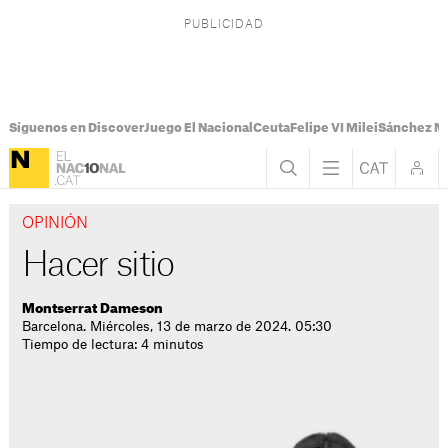
Síguenos en Discover
Juego El Nacional
Ceuta
Felipe VI Milei
Sánchez M
OPINIÓN
Hacer sitio
Montserrat Dameson
Barcelona. Miércoles, 13 de marzo de 2024. 05:30
Tiempo de lectura: 4 minutos