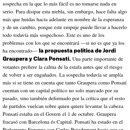
sospecha en la que lo más fácil es no tomarse nada en
serio. Para disipar esta niebla, sin embargo, hace falta algo
más que huidas hacia adelante en nombre de la esperanza
y de un cambio, porque este empuje puede llevar a hacerlo
todo todavía más sospechoso. Este es uno de los
problemas con los que se encontrará —si no es que ya los
ha encontrado—
la propuesta política de Jordi
Una parte importante de
Graupera y Clara Ponsatí.
votantes prefiere la calma de la estafa antes que el riesgo
de volver a ser engañados. La sospecha todavía se amplía
más si se tiene en cuenta que tanto Graupera como Ponsatí
cuentan con un capital político no solo marcado por su
pasado, sino también deformado por la crítica que el resto
de partidos vuelcan sobre quien quiere levantar la cabeza.
Ponsatí estaba en el Govern el 1 de octubre. Graupera
fracasó con Barcelona és Capital. Ponsatí ha estado en el
Parlamento Europeo con Carles Puigdemont hasta que se