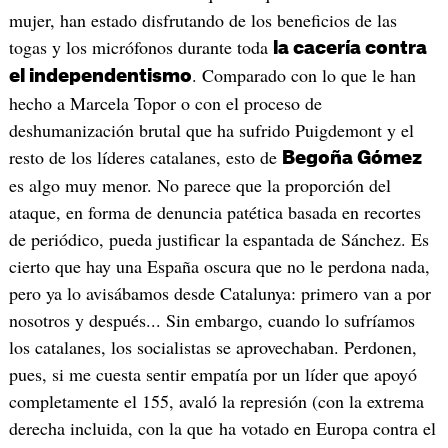
mujer, han estado disfrutando de los beneficios de las
togas y los micrófonos durante toda
la cacería contra
. Comparado con lo que le han
el independentismo
hecho a Marcela Topor o con el proceso de
deshumanización brutal que ha sufrido Puigdemont y el
resto de los líderes catalanes, esto de
Begoña Gómez
es algo muy menor. No parece que la proporción del
ataque, en forma de denuncia patética basada en recortes
de periódico, pueda justificar la espantada de Sánchez. Es
cierto que hay una España oscura que no le perdona nada,
pero ya lo avisábamos desde Catalunya: primero van a por
nosotros y después... Sin embargo, cuando lo sufríamos
los catalanes, los socialistas se aprovechaban. Perdonen,
pues, si me cuesta sentir empatía por un líder que apoyó
completamente el 155, avaló la represión (con la extrema
derecha incluida, con la que ha votado en Europa contra el