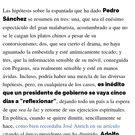
Las hipótesis sobre la espantada que ha dado
Pedro
se resumen en tres: una, que sea el enésimo
Sánchez
espectáculo del gran malabarista, acostumbrado a que no
se le caigan los platos chinos a pesar de su
contorsionismo; dos, que sea cierto el drama, no haya
aguantado la embestida y esté anímicamente tocado; y
tres, que la información sensible de su móvil, conseguida
con Pegasus, sea realmente sensible y esté en manos
ávidas. Incluso, podría haber una mezcla de las diversas
hipótesis, pero, en cualquiera de los casos,
es inédito
que un presidente de gobierno se vaya cinco
, dejando todo un país a la espera
días a "reflexionar"
de que
vea la luz
y retorne de sus ejercicios espirituales.
En política, cuando se quiere dimitir, sencillamente se
hace,
como bien recordaba José Antich en su artículo
citando al único presidente que ha dimitido,
Adolfo