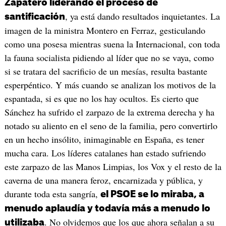
Zapatero liderando el proceso de
, ya está dando resultados inquietantes. La
santificación
imagen de la ministra Montero en Ferraz, gesticulando
como una posesa mientras suena la Internacional, con toda
la fauna socialista pidiendo al líder que no se vaya, como
si se tratara del sacrificio de un mesías, resulta bastante
esperpéntico. Y más cuando se analizan los motivos de la
espantada, si es que no los hay ocultos. Es cierto que
Sánchez ha sufrido el zarpazo de la extrema derecha y ha
notado su aliento en el seno de la familia, pero convertirlo
en un hecho insólito, inimaginable en España, es tener
mucha cara. Los líderes catalanes han estado sufriendo
este zarpazo de las Manos Limpias, los Vox y el resto de la
caverna de una manera feroz, encarnizada y pública, y
durante toda esta sangría,
el PSOE se lo miraba, a
menudo aplaudía y todavía más a menudo lo
. No olvidemos que los que ahora señalan a su
utilizaba