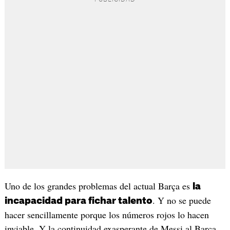
Uno de los grandes problemas del actual Barça es
la
. Y no se puede
incapacidad para fichar talento
hacer sencillamente porque los números rojos lo hacen
inviable. Y la continuidad exasperante de Messi al Barça