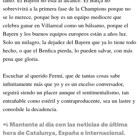
tanto. El Bayern no está al alcance. El Barça no
sobrevivirá a la primera fase de la Champions porque no
se lo merece, porque hoy es un equipo mediocre que
celebra ganar en Villarreal como un bálsamo, porque el
Bayern y los buenos equipos europeos están a años luz.
Solo un milagro, la dejadez del Bayern que ya lo tiene todo
hecho, o que el Benfica pierda, lo pueden salvar, con más
pena que gloria.
Escuchar al querido Fermí, que de tantas cosas sabe
infinitamente más que yo y es un excelso conversador,
seguirá siendo un placer aunque el sentimentalismo, tan
entrañable como estéril y contraproducente, sea un lastre y
consolide la decadencia.
📲 Mantente al día con las noticias de última
hora de Catalunya, España e Internacional.