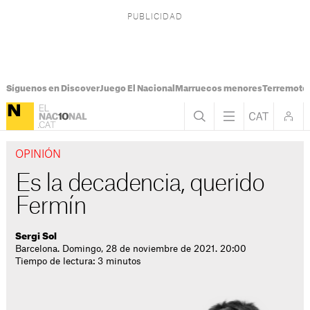
Síguenos en Discover
Juego El Nacional
Marruecos menores
Terremoto
OPINIÓN
Es la decadencia, querido
Fermín
Sergi Sol
Barcelona. Domingo, 28 de noviembre de 2021. 20:00
Tiempo de lectura: 3 minutos