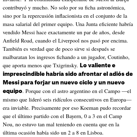
contribuyó y mucho. No solo por su ficha astronómica,
sino por la repercusión inflacionista en el conjunto de la
masa salarial del primer equipo. Una Junta eficiente habría
vendido Messi hace exactamente un par de años, desde
Anfield Road, cuando el Liverpool nos pasó por encima.
También es verdad que de poco sirve si después se
malbaratan los ingresos fichando a un jugador, Coutinho,
que aporta menos que Txigrinsky.
Lo valiente e
imprescindible habría sido afrontar el adiós de
Messi para forjar un nuevo ciclo y un nuevo
. Porque con el astro argentino en el Campo —el
equipo
mismo que lideró seis ridículos consecutivos en Europa—
era inviable. Precisamente por eso Koeman pudo recordar
que el último partido con el Bayern, 0 a 3 en el Camp
Nou, no estuvo tan mal teniendo en cuenta que en la
última ocasión había sido un 2 a 8 en Lisboa.