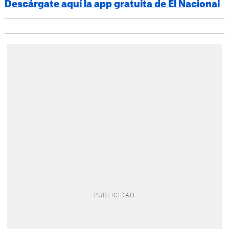
Descárgate aquí la app gratuita de El Nacional