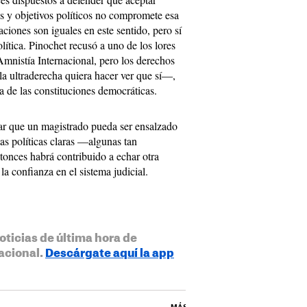
s y objetivos políticos no compromete esa
ciones son iguales en este sentido, pero sí
olítica. Pinochet recusó a uno de los lores
mnistía Internacional, pero los derechos
 ultraderecha quiera hacer ver que sí―,
 de las constituciones democráticas.
ar que un magistrado pueda ser ensalzado
tas políticas claras ―algunas tan
tonces habrá contribuido a echar otra
la confianza en el sistema judicial.
oticias de última hora de
acional.
Descárgate aquí la app