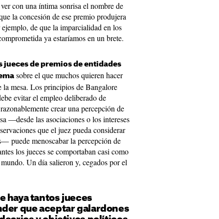
 ver con una íntima sonrisa el nombre de
 que la concesión de ese premio produjera
r ejemplo, de que la imparcialidad en los
r comprometida ya estaríamos en un brete.
os jueces de premios de entidades
sobre el que muchos quieren hacer
lema
e la mesa. Los principios de Bangalore
debe evitar el empleo deliberado de
razonablemente crear una percepción de
osa ―desde las asociaciones o los intereses
bservaciones que el juez pueda considerar
s― puede menoscabar la percepción de
 antes los jueces se comportaban casi como
 mundo. Un día salieron y, cegados por el
e haya tantos jueces
nder que aceptar galardones