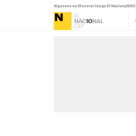
Síguenos en Discover
Juego El Nacional
ERC 