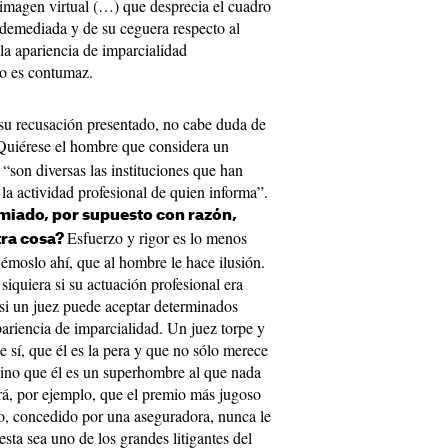
imagen virtual (…) que desprecia el cuadro
 demediada y de su ceguera respecto al
la apariencia de imparcialidad
to es contumaz.
 su recusación presentado, no cabe duda de
 Quiérese el hombre que considera un
son diversas las instituciones que han
 la actividad profesional de quien informa”.
miado, por supuesto con razón,
Esfuerzo y rigor es lo menos
tra cosa?
jémoslo ahí, que al hombre le hace ilusión.
 siquiera si su actuación profesional era
 si un juez puede aceptar determinados
ariencia de imparcialidad. Un juez torpe y
 sí, que él es la pera y que no sólo merece
 sino que él es un superhombre al que nada
irá, por ejemplo, que el premio más jugoso
, concedido por una aseguradora, nunca le
ta sea uno de los grandes litigantes del