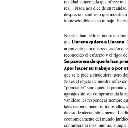
realidad aumentada que ofrece una 
real”. Nada nos dice de su realidad
desprecio manifiesto que muestra a 
imprescindible en su trabajo. En es
No sé si han leído el informe sobre
que
.
Llarena quiere a Llarena
argumento para una recusación que “
reconocido el esfuerzo y el rigor de
Se pavonea de que le han pre
¿por hacer su trabajo o por o
que se le pide a cualquiera, pero de
No es el objeto de nuestra reflexión
“premiable” sino quién la premia y
agasajos sin ver comprometida la ap
vanidoso les responderá siempre que
tales reconocimientos, todos ellos,
de esto le afecta íntimamente. Le d
económicamente del mundo jurídico
conmoverá lo más mínimo, aunque es