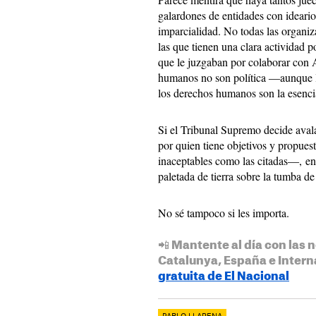
galardones de entidades con ideario
imparcialidad. No todas las organiza
las que tienen una clara actividad p
que le juzgaban por colaborar con A
humanos no son política ―aunque la
los derechos humanos son la esencia
Si el Tribunal Supremo decide aval
por quien tiene objetivos y propues
inaceptables como las citadas―, en
paletada de tierra sobre la tumba de 
No sé tampoco si les importa.
📲 Mantente al día con las n
Catalunya, España e Intern
gratuita de El Nacional