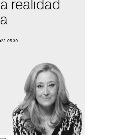
la realidad
a
022. 05:30