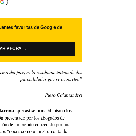
uentes favoritas de Google de
VAR AHORA →
ma del juez, es la resultante íntima de dos
parcialidades que se acometen”
Piero Calamandrei
, que así se firma él mismo los
larena
ión presentado por los abogados de
ación de un premio concedido por una
ticos “opera como un instrumento de