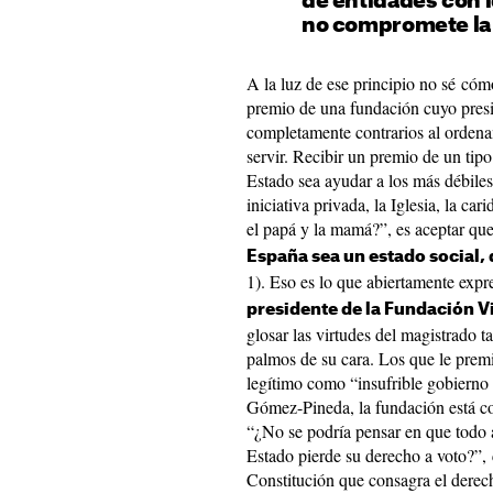
de entidades con i
no compromete la 
A la luz de ese principio no sé cóm
premio de una fundación cuyo presi
completamente contrarios al ordenam
servir. Recibir un premio de un tip
Estado sea ayudar a los más débile
iniciativa privada, la Iglesia, la c
el papá y la mamá?”, es aceptar qu
España sea un estado social,
1). Eso es lo que abiertamente exp
presidente de la Fundación V
glosar las virtudes del magistrado 
palmos de su cara. Los que le premi
legítimo como “insufrible gobierno 
Gómez-Pineda, la fundación está con
“¿No se podría pensar en que todo 
Estado pierde su derecho a voto?”, 
Constitución que consagra el derecho