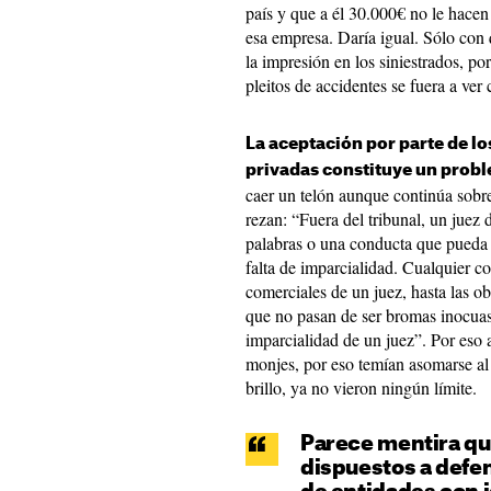
país y que a él 30.000€ no le hacen
esa empresa. Daría igual. Sólo con
la impresión en los siniestrados, po
pleitos de accidentes se fuera a ve
La aceptación por parte de l
privadas constituye un prob
caer un telón aunque continúa sobr
rezan: “Fuera del tribunal, un juez 
palabras o una conducta que pueda 
falta de imparcialidad. Cualquier c
comerciales de un juez, hasta las o
que no pasan de ser bromas inocua
imparcialidad de un juez”. Por eso
monjes, por eso temían asomarse al
brillo, ya no vieron ningún límite.
Parece mentira qu
dispuestos a defe