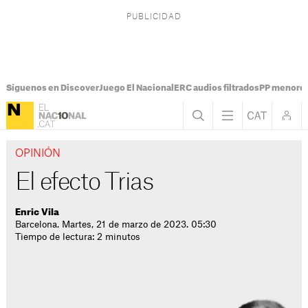
Síguenos en Discover
Juego El Nacional
ERC audios filtrados
PP menores
OPINIÓN
El efecto Trias
Enric Vila
Barcelona. Martes, 21 de marzo de 2023. 05:30
Tiempo de lectura: 2 minutos