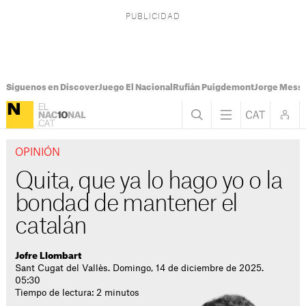
Síguenos en Discover
Juego El Nacional
Rufián Puigdemont
Jorge Messi
OPINIÓN
Quita, que ya lo hago yo o la
bondad de mantener el
catalán
Jofre Llombart
Sant Cugat del Vallès. Domingo, 14 de diciembre de 2025.
05:30
Tiempo de lectura: 2 minutos