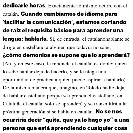
. Exactamente lo mismo ocurre con el
dedicarle horas
catalán.
Cuando cambiamos de idioma para
'facilitar la comunicación', estamos cortando
de raíz el requisito básico para aprender una
. Si, de entrada, el catalanohablante se
lengua: hablarla
dirige en castellano a alguien que todavía no sabe,
¿cómo demonios se supone que lo aprenderá?
(Ah, y en este caso, la renuncia al catalán es doble: quien
lo sabe hablar deja de hacerlo, y se le niega una
oportunidad de práctica a quien puede aspirar a hablarlo).
De la misma manera que, imagino, en Toledo nadie deja
de hablar castellano porque se aprenda el castellano, en
Cataluña el catalán solo se aprenderá y se transmitirá a la
próxima generación si se habla en catalán.
No se nos
ocurriría decir “quita, que ya lo hago yo” a una
.
persona que está aprendiendo cualquier cosa